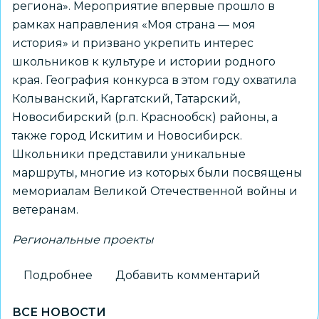
региона». Мероприятие впервые прошло в
рамках направления «Моя страна — моя
история» и призвано укрепить интерес
школьников к культуре и истории родного
края. География конкурса в этом году охватила
Колыванский, Каргатский, Татарский,
Новосибирский (р.п. Краснообск) районы, а
также город Искитим и Новосибирск.
Школьники представили уникальные
маршруты, многие из которых были посвящены
мемориалам Великой Отечественной войны и
ветеранам.
Региональные проекты
Подробнее
о
Добавить комментарий
Новосибирский
ВСЕ НОВОСТИ
школьник