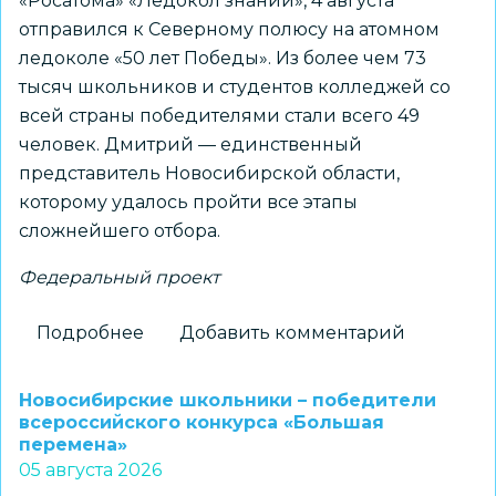
«Росатома» «Ледокол знаний», 4 августа
отправился к Северному полюсу на атомном
ледоколе «50 лет Победы». Из более чем 73
тысяч школьников и студентов колледжей со
всей страны победителями стали всего 49
человек. Дмитрий — единственный
представитель Новосибирской области,
которому удалось пройти все этапы
сложнейшего отбора.
Федеральный проект
Подробнее
о
Добавить комментарий
Новосибирский
школьник
Новосибирские школьники – победители
установит
всероссийского конкурса «Большая
перемена»
флаг
05 августа 2026
региона