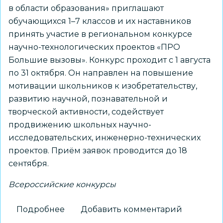
в области образования» приглашают
обучающихся 1–7 классов и их наставников
принять участие в региональном конкурсе
научно-технологических проектов «ПРО
Большие вызовы». Конкурс проходит с 1 августа
по 31 октября. Он направлен на повышение
мотивации школьников к изобретательству,
развитию научной, познавательной и
творческой активности, содействует
продвижению школьных научно-
исследовательских, инженерно-технических
проектов. Приём заявок проводится до 18
сентября.
Всероссийские конкурсы
Подробнее
о
Добавить комментарий
Школьников