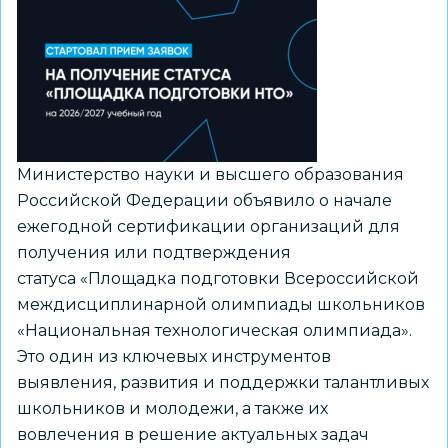
деятельности
из
рекомендуемого
перечня
Минпросвещения
России
Министерство науки и высшего образования
Российской Федерации объявило о начале
ежегодной сертификации организаций для
получения или подтверждения
статуса «Площадка подготовки Всероссийской
междисциплинарной олимпиады школьников
«Национальная технологическая олимпиада».
Это один из ключевых инструментов
выявления, развития и поддержки талантливых
школьников и молодежи, а также их
вовлечения в решение актуальных задач