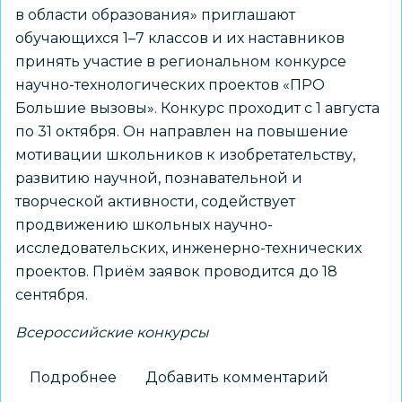
в области образования» приглашают
обучающихся 1–7 классов и их наставников
принять участие в региональном конкурсе
научно-технологических проектов «ПРО
Большие вызовы». Конкурс проходит с 1 августа
по 31 октября. Он направлен на повышение
мотивации школьников к изобретательству,
развитию научной, познавательной и
творческой активности, содействует
продвижению школьных научно-
исследовательских, инженерно-технических
проектов. Приём заявок проводится до 18
сентября.
Всероссийские конкурсы
Подробнее
о
Добавить комментарий
Школьников