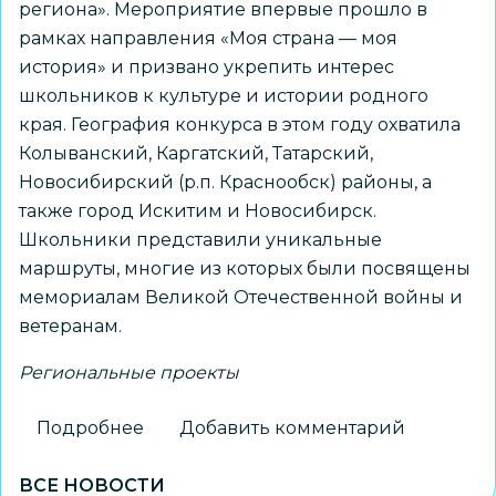
региона». Мероприятие впервые прошло в
рамках направления «Моя страна — моя
история» и призвано укрепить интерес
школьников к культуре и истории родного
края. География конкурса в этом году охватила
Колыванский, Каргатский, Татарский,
Новосибирский (р.п. Краснообск) районы, а
также город Искитим и Новосибирск.
Школьники представили уникальные
маршруты, многие из которых были посвящены
мемориалам Великой Отечественной войны и
ветеранам.
Региональные проекты
Подробнее
о
Добавить комментарий
Новосибирский
ВСЕ НОВОСТИ
школьник