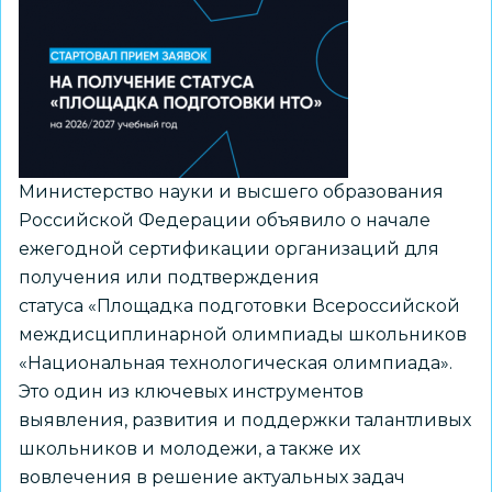
деятельности
из
рекомендуемого
перечня
Минпросвещения
России
Министерство науки и высшего образования
Российской Федерации объявило о начале
ежегодной сертификации организаций для
получения или подтверждения
статуса «Площадка подготовки Всероссийской
междисциплинарной олимпиады школьников
«Национальная технологическая олимпиада».
Это один из ключевых инструментов
выявления, развития и поддержки талантливых
школьников и молодежи, а также их
вовлечения в решение актуальных задач