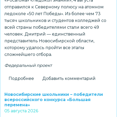
«Росатома» «Ледокол знаний», 4 августа
отправился к Северному полюсу на атомном
ледоколе «50 лет Победы». Из более чем 73
тысяч школьников и студентов колледжей со
всей страны победителями стали всего 49
человек. Дмитрий — единственный
представитель Новосибирской области,
которому удалось пройти все этапы
сложнейшего отбора.
Федеральный проект
Подробнее
о
Добавить комментарий
Новосибирский
школьник
Новосибирские школьники – победители
установит
всероссийского конкурса «Большая
перемена»
флаг
05 августа 2026
региона