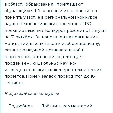
в области образования» приглашают
обучающихся 1–7 классов и их наставников
принять участие в региональном конкурсе
научно-технологических проектов «ПРО
Большие вызовы». Конкурс проходит с 1 августа
по 31 октября. Он направлен на повышение
мотивации школьников к изобретательству,
развитию научной, познавательной и
творческой активности, содействует
продвижению школьных научно-
исследовательских, инженерно-технических
проектов. Приём заявок проводится до 18
сентября.
Всероссийские конкурсы
Подробнее
о
Добавить комментарий
Школьников