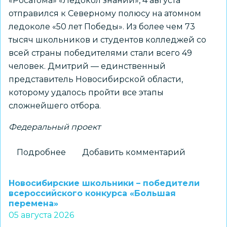
«Росатома» «Ледокол знаний», 4 августа
отправился к Северному полюсу на атомном
ледоколе «50 лет Победы». Из более чем 73
тысяч школьников и студентов колледжей со
всей страны победителями стали всего 49
человек. Дмитрий — единственный
представитель Новосибирской области,
которому удалось пройти все этапы
сложнейшего отбора.
Федеральный проект
Подробнее
о
Добавить комментарий
Новосибирский
школьник
Новосибирские школьники – победители
установит
всероссийского конкурса «Большая
перемена»
флаг
05 августа 2026
региона