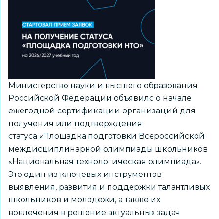
деятельности
из
рекомендуемого
перечня
Минпросвещения
России
Министерство науки и высшего образования
Российской Федерации объявило о начале
ежегодной сертификации организаций для
получения или подтверждения
статуса «Площадка подготовки Всероссийской
междисциплинарной олимпиады школьников
«Национальная технологическая олимпиада».
Это один из ключевых инструментов
выявления, развития и поддержки талантливых
школьников и молодежи, а также их
вовлечения в решение актуальных задач