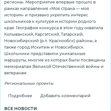
региона». Мероприятие впервые прошло в
рамках направления «Моя страна — моя
история» и призвано укрепить интерес
школьников к культуре и истории родного
края. География конкурса в этом году охватила
Колыванский, Каргатский, Татарский,
Новосибирский (р.п. Краснообск) районы, а
также город Искитим и Новосибирск.
Школьники представили уникальные
маршруты, многие из которых были посвящены
мемориалам Великой Отечественной войны и
ветеранам.
Региональные проекты
Подробнее
о
Добавить комментарий
Новосибирский
ВСЕ НОВОСТИ
школьник