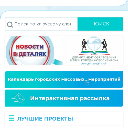
стал
победителем
конкурса
Поиск
экскурсионных
проектов
«Памятные
места
моего
региона»
ЛУЧШИЕ ПРОЕКТЫ