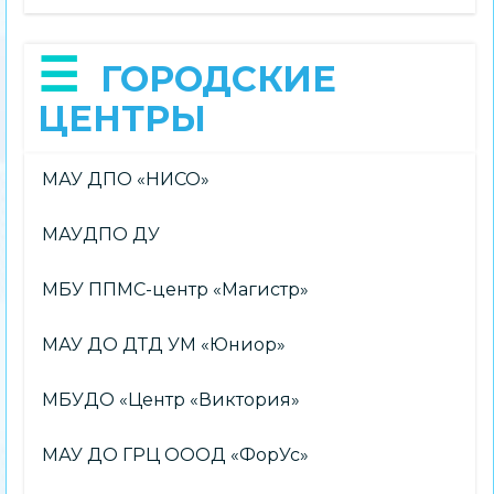
ГОРОДСКИЕ
ЦЕНТРЫ
МАУ ДПО «НИСО»
МАУДПО ДУ
МБУ ППМС-центр «Магистр»
МАУ ДО ДТД УМ «Юниор»
МБУДО «Центр «Виктория»
МАУ ДО ГРЦ ОООД «ФорУс»