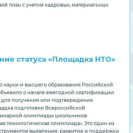
ой план с учетом кадровых, материальных
ние статуса «Площадка НТО»
о науки и высшего образования Российской
бъявило о начале ежегодной сертификации
 для получения или подтверждения
щадка подготовки Всероссийской
инарной олимпиады школьников
я технологическая олимпиада». Это один из
струментов выявления, развития и поддержки