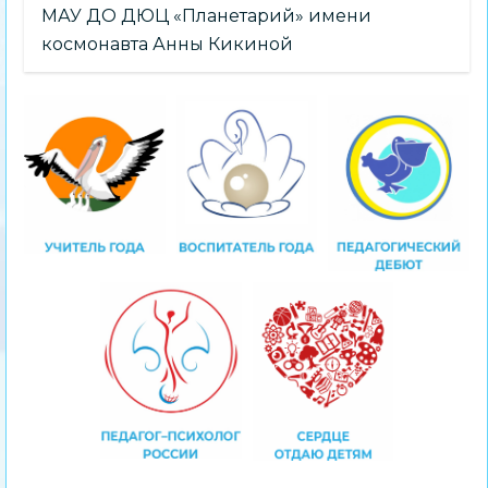
МАУ ДО ДЮЦ «Планетарий» имени
космонавта Анны Кикиной