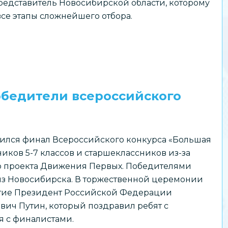
едставитель Новосибирской области, которому
все этапы сложнейшего отбора.
обедители всероссийского
ился финал Всероссийского конкурса «Большая
иков 5-7 классов и старшеклассников из-за
о проекта Движения Первых. Победителями
из Новосибирска. В торжественной церемонии
стие Президент Российской Федерации
ч Путин, который поздравил ребят с
 с финалистами.