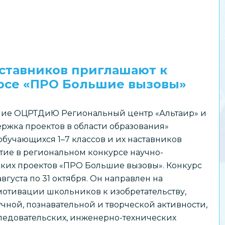
аставников приглашают к
урсе «ПРО Большие вызовы»
ие ОЦРТДиЮ Региональный центр «Альтаир» и
ржка проектов в области образования»
бучающихся 1–7 классов и их наставников
тие в региональном конкурсе научно-
ских проектов «ПРО Большие вызовы». Конкурс
августа по 31 октября. Он направлен на
отивации школьников к изобретательству,
чной, познавательной и творческой активности,
едовательских, инженерно-технических