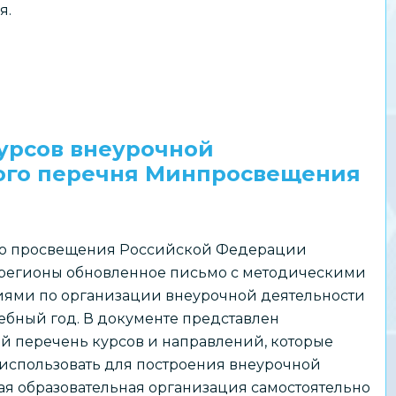
я.
урсов внеурочной
ого перечня Минпросвещения
о просвещения Российской Федерации
 регионы обновленное письмо с методическими
ями по организации внеурочной деятельности
чебный год. В документе представлен
й перечень курсов и направлений, которые
использовать для построения внеурочной
ая образовательная организация самостоятельно