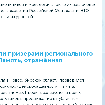
школьников и молодежи, а также их вовлечения
ского развития Российской Федерации. НТО
ов и их уровней.
ли призерами регионального
 Память, отражённая
июля в Новосибирской области проводился
онкурс «Без срока давности. Память,
олениями». Проект реализуется в целях
ольников в продвижение в публичном
итературных, авторских произведений, а также