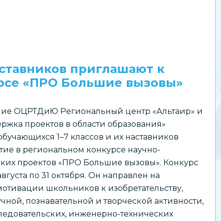
аставников приглашают к
урсе «ПРО Большие вызовы»
ие ОЦРТДиЮ Региональный центр «Альтаир» и
ржка проектов в области образования»
бучающихся 1–7 классов и их наставников
тие в региональном конкурсе научно-
ских проектов «ПРО Большие вызовы». Конкурс
августа по 31 октября. Он направлен на
отивации школьников к изобретательству,
чной, познавательной и творческой активности,
едовательских, инженерно-технических