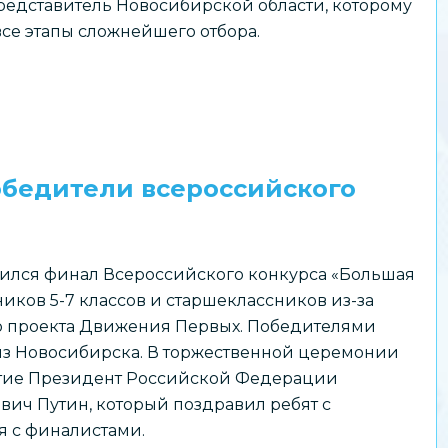
едставитель Новосибирской области, которому
все этапы сложнейшего отбора.
обедители всероссийского
ился финал Всероссийского конкурса «Большая
иков 5-7 классов и старшеклассников из-за
о проекта Движения Первых. Победителями
из Новосибирска. В торжественной церемонии
стие Президент Российской Федерации
ч Путин, который поздравил ребят с
 с финалистами.