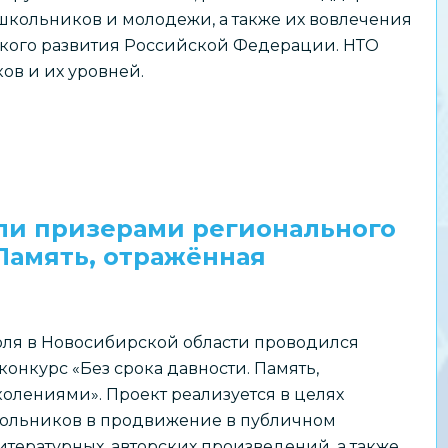
школьников и молодежи, а также их вовлечения
ского развития Российской Федерации. НТО
ов и их уровней.
ли призерами регионального
 Память, отражённая
июля в Новосибирской области проводился
онкурс «Без срока давности. Память,
олениями». Проект реализуется в целях
ольников в продвижение в публичном
итературных, авторских произведений, а также