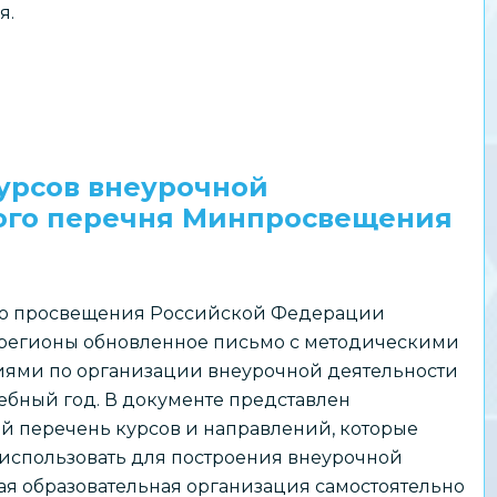
я.
урсов внеурочной
ого перечня Минпросвещения
о просвещения Российской Федерации
 регионы обновленное письмо с методическими
ями по организации внеурочной деятельности
чебный год. В документе представлен
й перечень курсов и направлений, которые
использовать для построения внеурочной
ая образовательная организация самостоятельно