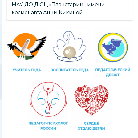
МАУ ДО ДЮЦ «Планетарий» имени
космонавта Анны Кикиной