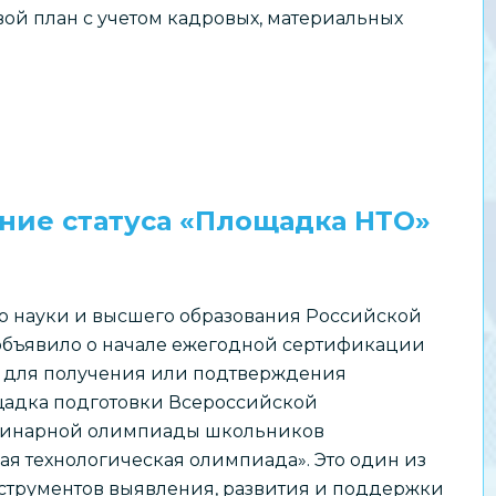
ой план с учетом кадровых, материальных
ние статуса «Площадка НТО»
о науки и высшего образования Российской
бъявило о начале ежегодной сертификации
 для получения или подтверждения
щадка подготовки Всероссийской
инарной олимпиады школьников
я технологическая олимпиада». Это один из
струментов выявления, развития и поддержки