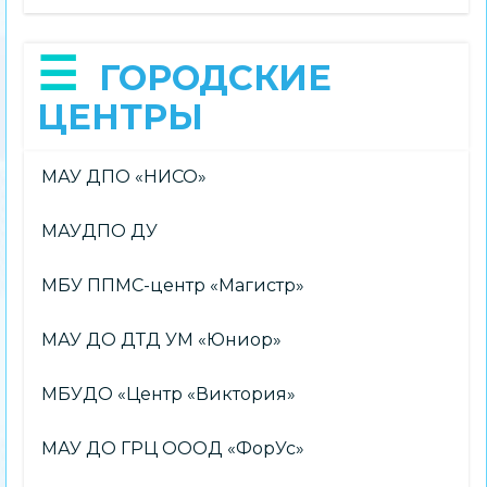
ГОРОДСКИЕ
ЦЕНТРЫ
МАУ ДПО «НИСО»
МАУДПО ДУ
МБУ ППМС-центр «Магистр»
МАУ ДО ДТД УМ «Юниор»
МБУДО «Центр «Виктория»
МАУ ДО ГРЦ ОООД «ФорУс»