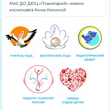
МАУ ДО ДЮЦ «Планетарий» имени
космонавта Анны Кикиной