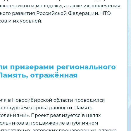
школьников и молодежи, а также их вовлечения
ского развития Российской Федерации. НТО
ов и их уровней.
ли призерами регионального
 Память, отражённая
июля в Новосибирской области проводился
онкурс «Без срока давности. Память,
олениями». Проект реализуется в целях
ольников в продвижение в публичном
итературных, авторских произведений, а также