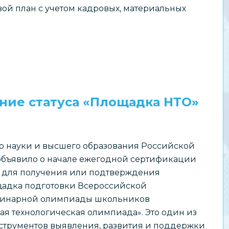
ой план с учетом кадровых, материальных
ние статуса «Площадка НТО»
о науки и высшего образования Российской
бъявило о начале ежегодной сертификации
 для получения или подтверждения
щадка подготовки Всероссийской
инарной олимпиады школьников
я технологическая олимпиада». Это один из
струментов выявления, развития и поддержки