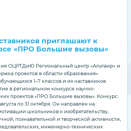
аставников приглашают к
урсе «ПРО Большие вызовы»
ие ОЦРТДиЮ Региональный центр «Альтаир» и
ржка проектов в области образования»
бучающихся 1–7 классов и их наставников
тие в региональном конкурсе научно-
ских проектов «ПРО Большие вызовы». Конкурс
августа по 31 октября. Он направлен на
отивации школьников к изобретательству,
чной, познавательной и творческой активности,
едовательских, инженерно-технических