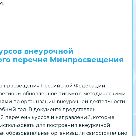
я.
урсов внеурочной
ого перечня Минпросвещения
о просвещения Российской Федерации
 регионы обновленное письмо с методическими
ями по организации внеурочной деятельности
чебный год. В документе представлен
й перечень курсов и направлений, которые
использовать для построения внеурочной
ая образовательная организация самостоятельно