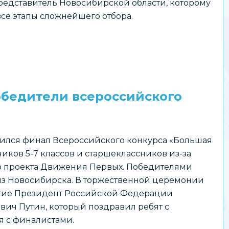
едставитель Новосибирской области, которому
все этапы сложнейшего отбора.
обедители всероссийского
ился финал Всероссийского конкурса «Большая
иков 5-7 классов и старшеклассников из-за
о проекта Движения Первых. Победителями
из Новосибирска. В торжественной церемонии
стие Президент Российской Федерации
ч Путин, который поздравил ребят с
 с финалистами.