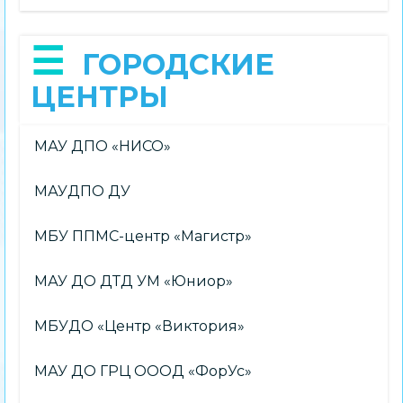
ГОРОДСКИЕ
ЦЕНТРЫ
МАУ ДПО «НИСО»
МАУДПО ДУ
МБУ ППМС-центр «Магистр»
МАУ ДО ДТД УМ «Юниор»
МБУДО «Центр «Виктория»
МАУ ДО ГРЦ ОООД «ФорУс»