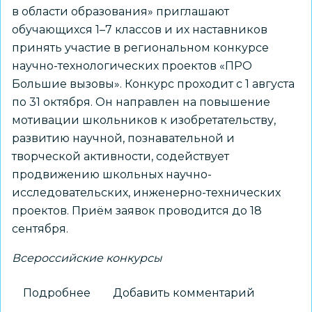
в области образования» приглашают
обучающихся 1–7 классов и их наставников
принять участие в региональном конкурсе
научно-технологических проектов «ПРО
Большие вызовы». Конкурс проходит с 1 августа
по 31 октября. Он направлен на повышение
мотивации школьников к изобретательству,
развитию научной, познавательной и
творческой активности, содействует
продвижению школьных научно-
исследовательских, инженерно-технических
проектов. Приём заявок проводится до 18
сентября.
Всероссийские конкурсы
Подробнее
о
Добавить комментарий
Школьников