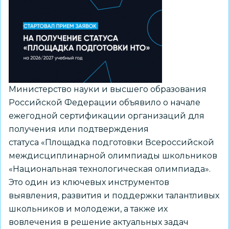
деятельности
из
рекомендуемого
перечня
Минпросвещения
России
Министерство науки и высшего образования
Российской Федерации объявило о начале
ежегодной сертификации организаций для
получения или подтверждения
статуса «Площадка подготовки Всероссийской
междисциплинарной олимпиады школьников
«Национальная технологическая олимпиада».
Это один из ключевых инструментов
выявления, развития и поддержки талантливых
школьников и молодежи, а также их
вовлечения в решение актуальных задач