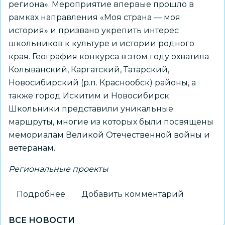
региона». Мероприятие впервые прошло в
рамках направления «Моя страна — моя
история» и призвано укрепить интерес
школьников к культуре и истории родного
края. География конкурса в этом году охватила
Колыванский, Каргатский, Татарский,
Новосибирский (р.п. Краснообск) районы, а
также город Искитим и Новосибирск.
Школьники представили уникальные
маршруты, многие из которых были посвящены
мемориалам Великой Отечественной войны и
ветеранам.
Региональные проекты
Подробнее
о
Добавить комментарий
Новосибирский
ВСЕ НОВОСТИ
школьник