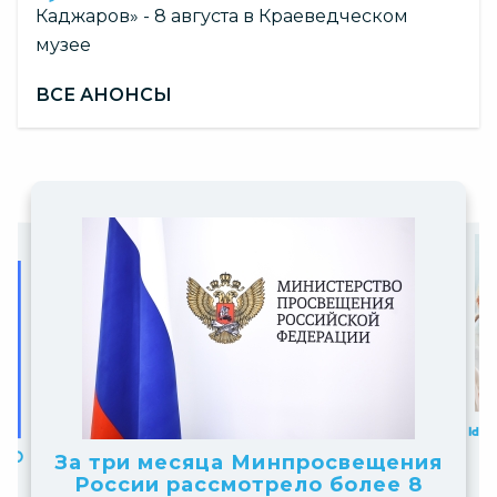
Каджаров» - 8 августа в Краеведческом
музее
ВСЕ АНОНСЫ
Slide
Slide
6
1
Для
of
of
Принимаются заявки на
рий
10
За три месяца Минпросвещения
получение статуса «Площадка
10
ии
России рассмотрело более 8
НТО» 2026–2027 учебного года
р