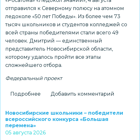
«Росатома» «Ледокол знаний», 4 августа
отправился к Северному полюсу на атомном
ледоколе «50 лет Победы». Из более чем 73
тысяч школьников и студентов колледжей со
всей страны победителями стали всего 49
человек. Дмитрий — единственный
представитель Новосибирской области,
которому удалось пройти все этапы
сложнейшего отбора.
Федеральный проект
Подробнее
о
Добавить комментарий
Новосибирский
школьник
Новосибирские школьники – победители
установит
всероссийского конкурса «Большая
перемена»
флаг
05 августа 2026
региона