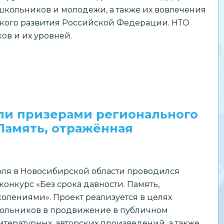
школьников и молодежи, а также их вовлечения
ского развития Российской Федерации. НТО
ов и их уровней.
ли призерами регионального
 Память, отражённая
июля в Новосибирской области проводился
онкурс «Без срока давности. Память,
олениями». Проект реализуется в целях
ольников в продвижение в публичном
итературных, авторских произведений, а также