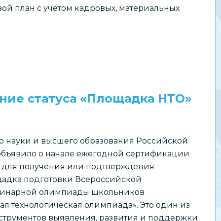
ой план с учетом кадровых, материальных
ние статуса «Площадка НТО»
о науки и высшего образования Российской
бъявило о начале ежегодной сертификации
 для получения или подтверждения
щадка подготовки Всероссийской
инарной олимпиады школьников
я технологическая олимпиада». Это один из
струментов выявления, развития и поддержки