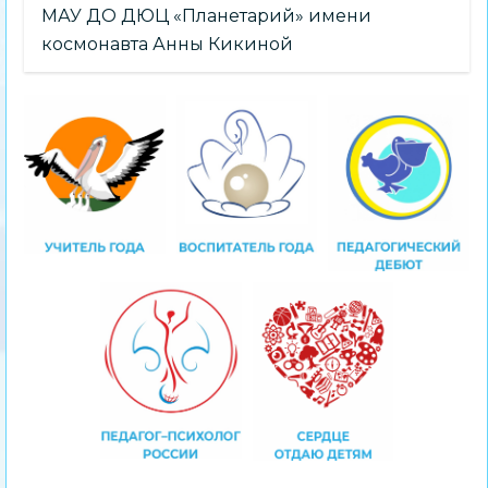
МАУ ДО ДЮЦ «Планетарий» имени
космонавта Анны Кикиной