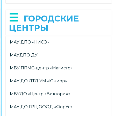
ГОРОДСКИЕ
ЦЕНТРЫ
МАУ ДПО «НИСО»
МАУДПО ДУ
МБУ ППМС-центр «Магистр»
МАУ ДО ДТД УМ «Юниор»
МБУДО «Центр «Виктория»
МАУ ДО ГРЦ ОООД «ФорУс»