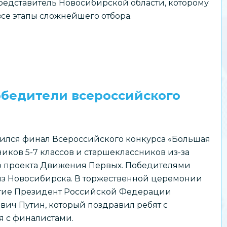
едставитель Новосибирской области, которому
все этапы сложнейшего отбора.
обедители всероссийского
ился финал Всероссийского конкурса «Большая
иков 5-7 классов и старшеклассников из-за
о проекта Движения Первых. Победителями
из Новосибирска. В торжественной церемонии
стие Президент Российской Федерации
ч Путин, который поздравил ребят с
 с финалистами.