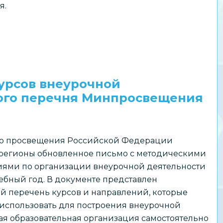
я.
урсов внеурочной
ого перечня Минпросвещения
о просвещения Российской Федерации
 регионы обновленное письмо с методическими
ями по организации внеурочной деятельности
чебный год. В документе представлен
й перечень курсов и направлений, которые
использовать для построения внеурочной
ая образовательная организация самостоятельно