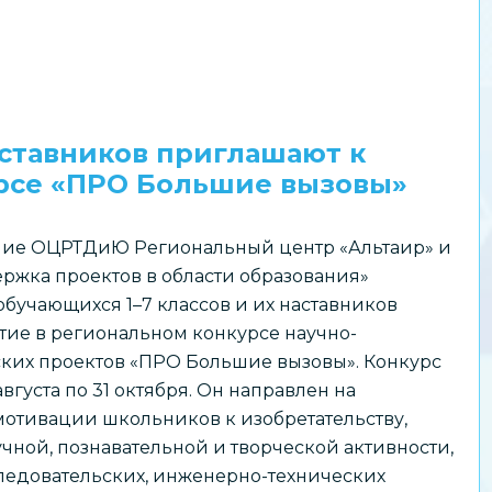
аставников приглашают к
урсе «ПРО Большие вызовы»
ие ОЦРТДиЮ Региональный центр «Альтаир» и
ржка проектов в области образования»
бучающихся 1–7 классов и их наставников
тие в региональном конкурсе научно-
ских проектов «ПРО Большие вызовы». Конкурс
августа по 31 октября. Он направлен на
отивации школьников к изобретательству,
чной, познавательной и творческой активности,
едовательских, инженерно-технических