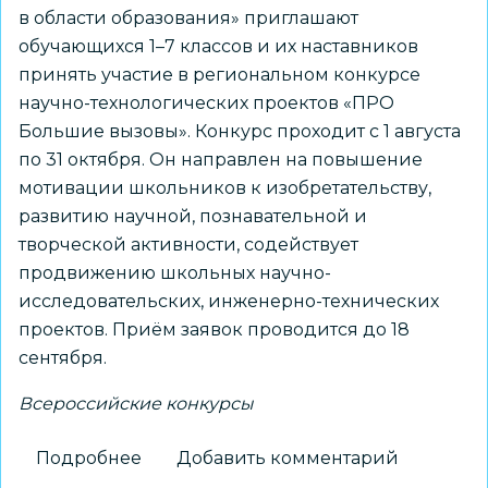
в области образования» приглашают
обучающихся 1–7 классов и их наставников
принять участие в региональном конкурсе
научно-технологических проектов «ПРО
Большие вызовы». Конкурс проходит с 1 августа
по 31 октября. Он направлен на повышение
мотивации школьников к изобретательству,
развитию научной, познавательной и
творческой активности, содействует
продвижению школьных научно-
исследовательских, инженерно-технических
проектов. Приём заявок проводится до 18
сентября.
Всероссийские конкурсы
Подробнее
о
Добавить комментарий
Школьников