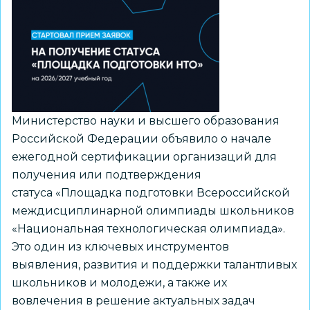
деятельности
из
рекомендуемого
перечня
Минпросвещения
России
Министерство науки и высшего образования
Российской Федерации объявило о начале
ежегодной сертификации организаций для
получения или подтверждения
статуса «Площадка подготовки Всероссийской
междисциплинарной олимпиады школьников
«Национальная технологическая олимпиада».
Это один из ключевых инструментов
выявления, развития и поддержки талантливых
школьников и молодежи, а также их
вовлечения в решение актуальных задач