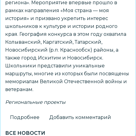
региона». Мероприятие впервые прошло в
рамках направления «Моя страна — моя
история» и призвано укрепить интерес
школьников к культуре и истории родного
края. География конкурса в этом году охватила
Колыванский, Каргатский, Татарский,
Новосибирский (р.п. Краснообск) районы, а
также город Искитим и Новосибирск.
Школьники представили уникальные
маршруты, многие из которых были посвящены
мемориалам Великой Отечественной войны и
ветеранам.
Региональные проекты
Подробнее
о
Добавить комментарий
Новосибирский
ВСЕ НОВОСТИ
школьник