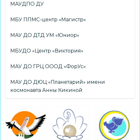
МАУДПО ДУ
МБУ ППМС-центр «Магистр»
МАУ ДО ДТД УМ «Юниор»
МБУДО «Центр «Виктория»
МАУ ДО ГРЦ ОООД «ФорУс»
МАУ ДО ДЮЦ «Планетарий» имени
космонавта Анны Кикиной