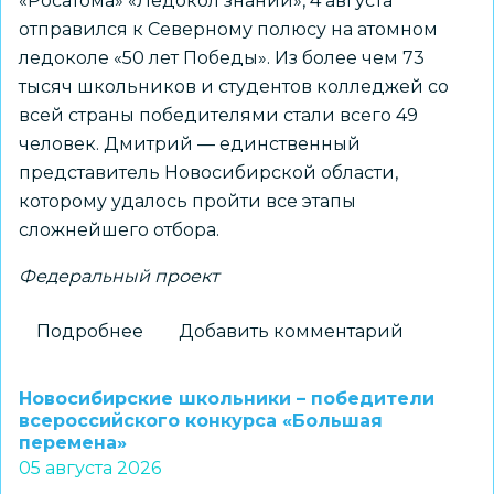
«Росатома» «Ледокол знаний», 4 августа
отправился к Северному полюсу на атомном
ледоколе «50 лет Победы». Из более чем 73
тысяч школьников и студентов колледжей со
всей страны победителями стали всего 49
человек. Дмитрий — единственный
представитель Новосибирской области,
которому удалось пройти все этапы
сложнейшего отбора.
Федеральный проект
Подробнее
о
Добавить комментарий
Новосибирский
школьник
Новосибирские школьники – победители
установит
всероссийского конкурса «Большая
перемена»
флаг
05 августа 2026
региона