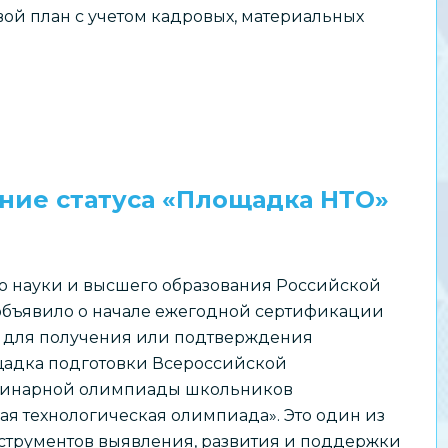
ой план с учетом кадровых, материальных
ние статуса «Площадка НТО»
о науки и высшего образования Российской
бъявило о начале ежегодной сертификации
 для получения или подтверждения
щадка подготовки Всероссийской
инарной олимпиады школьников
я технологическая олимпиада». Это один из
струментов выявления, развития и поддержки