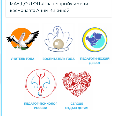
МАУ ДО ДЮЦ «Планетарий» имени
космонавта Анны Кикиной