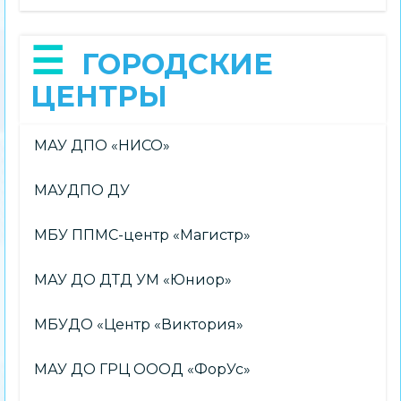
ГОРОДСКИЕ
ЦЕНТРЫ
МАУ ДПО «НИСО»
МАУДПО ДУ
МБУ ППМС-центр «Магистр»
МАУ ДО ДТД УМ «Юниор»
МБУДО «Центр «Виктория»
МАУ ДО ГРЦ ОООД «ФорУс»