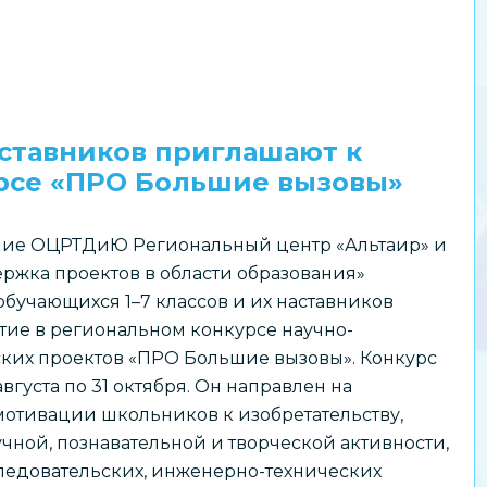
аставников приглашают к
урсе «ПРО Большие вызовы»
ие ОЦРТДиЮ Региональный центр «Альтаир» и
ржка проектов в области образования»
бучающихся 1–7 классов и их наставников
тие в региональном конкурсе научно-
ских проектов «ПРО Большие вызовы». Конкурс
августа по 31 октября. Он направлен на
отивации школьников к изобретательству,
чной, познавательной и творческой активности,
едовательских, инженерно-технических