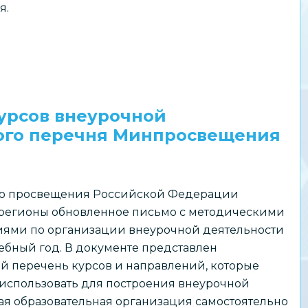
я.
урсов внеурочной
ого перечня Минпросвещения
о просвещения Российской Федерации
 регионы обновленное письмо с методическими
ями по организации внеурочной деятельности
чебный год. В документе представлен
й перечень курсов и направлений, которые
использовать для построения внеурочной
ая образовательная организация самостоятельно