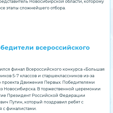
едставитель Новосибирской области, которому
все этапы сложнейшего отбора.
обедители всероссийского
ился финал Всероссийского конкурса «Большая
иков 5-7 классов и старшеклассников из-за
о проекта Движения Первых. Победителями
из Новосибирска. В торжественной церемонии
стие Президент Российской Федерации
ч Путин, который поздравил ребят с
 с финалистами.