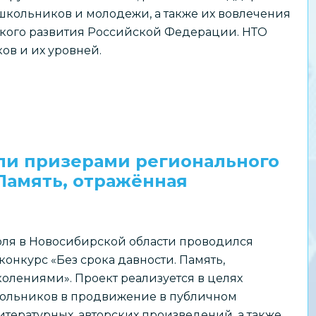
школьников и молодежи, а также их вовлечения
ского развития Российской Федерации. НТО
ов и их уровней.
ли призерами регионального
 Память, отражённая
июля в Новосибирской области проводился
онкурс «Без срока давности. Память,
олениями». Проект реализуется в целях
ольников в продвижение в публичном
итературных, авторских произведений, а также