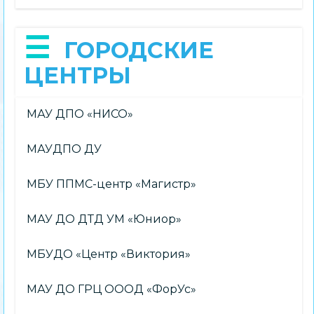
ГОРОДСКИЕ
ЦЕНТРЫ
МАУ ДПО «НИСО»
МАУДПО ДУ
МБУ ППМС-центр «Магистр»
МАУ ДО ДТД УМ «Юниор»
МБУДО «Центр «Виктория»
МАУ ДО ГРЦ ОООД «ФорУс»