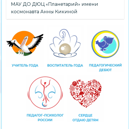
МАУ ДО ДЮЦ «Планетарий» имени
космонавта Анны Кикиной