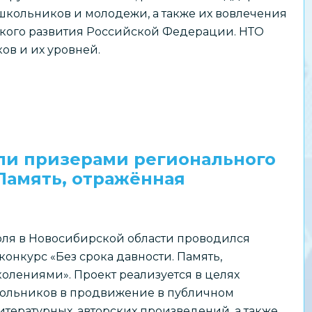
школьников и молодежи, а также их вовлечения
ского развития Российской Федерации. НТО
ов и их уровней.
ли призерами регионального
 Память, отражённая
июля в Новосибирской области проводился
онкурс «Без срока давности. Память,
олениями». Проект реализуется в целях
ольников в продвижение в публичном
итературных, авторских произведений, а также