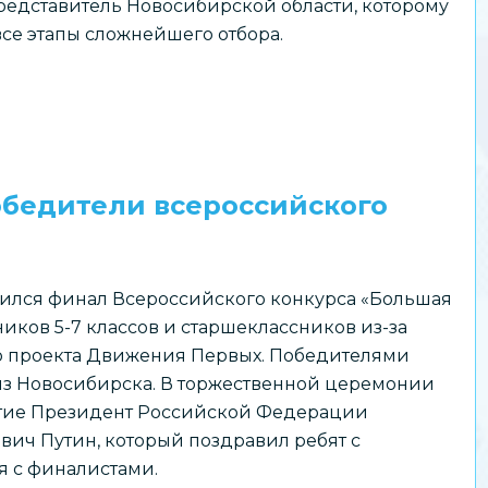
едставитель Новосибирской области, которому
все этапы сложнейшего отбора.
обедители всероссийского
ился финал Всероссийского конкурса «Большая
иков 5-7 классов и старшеклассников из-за
о проекта Движения Первых. Победителями
из Новосибирска. В торжественной церемонии
стие Президент Российской Федерации
ч Путин, который поздравил ребят с
 с финалистами.