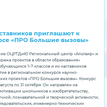
аставников приглашают к
урсе «ПРО Большие вызовы»
ие ОЦРТДиЮ Региональный центр «Альтаир» и
ржка проектов в области образования»
бучающихся 1–7 классов и их наставников
тие в региональном конкурсе научно-
ских проектов «ПРО Большие вызовы». Конкурс
августа по 31 октября. Он направлен на
отивации школьников к изобретательству,
чной, познавательной и творческой активности,
едовательских, инженерно-технических