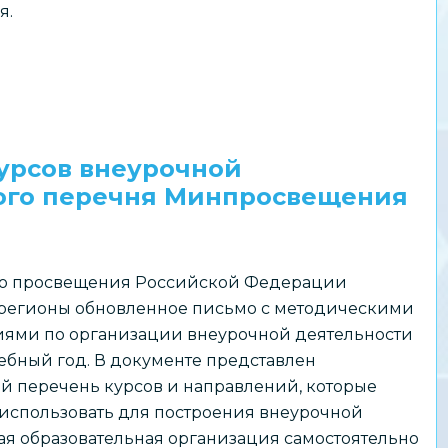
я.
урсов внеурочной
ого перечня Минпросвещения
о просвещения Российской Федерации
 регионы обновленное письмо с методическими
ями по организации внеурочной деятельности
чебный год. В документе представлен
й перечень курсов и направлений, которые
использовать для построения внеурочной
ая образовательная организация самостоятельно