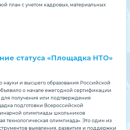
ой план с учетом кадровых, материальных
ние статуса «Площадка НТО»
о науки и высшего образования Российской
бъявило о начале ежегодной сертификации
 для получения или подтверждения
щадка подготовки Всероссийской
инарной олимпиады школьников
я технологическая олимпиада». Это один из
струментов выявления, развития и поддержки