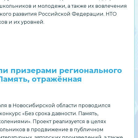
школьников и молодежи, а также их вовлечения
ского развития Российской Федерации. НТО
ов и их уровней.
ли призерами регионального
 Память, отражённая
июля в Новосибирской области проводился
онкурс «Без срока давности. Память,
олениями». Проект реализуется в целях
ольников в продвижение в публичном
итературных, авторских произведений, а также