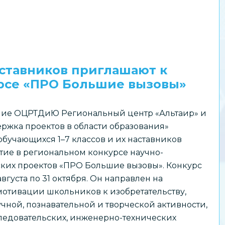
аставников приглашают к
урсе «ПРО Большие вызовы»
ие ОЦРТДиЮ Региональный центр «Альтаир» и
ржка проектов в области образования»
бучающихся 1–7 классов и их наставников
тие в региональном конкурсе научно-
ских проектов «ПРО Большие вызовы». Конкурс
августа по 31 октября. Он направлен на
отивации школьников к изобретательству,
чной, познавательной и творческой активности,
едовательских, инженерно-технических