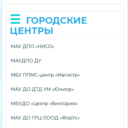
ГОРОДСКИЕ
ЦЕНТРЫ
МАУ ДПО «НИСО»
МАУДПО ДУ
МБУ ППМС-центр «Магистр»
МАУ ДО ДТД УМ «Юниор»
МБУДО «Центр «Виктория»
МАУ ДО ГРЦ ОООД «ФорУс»