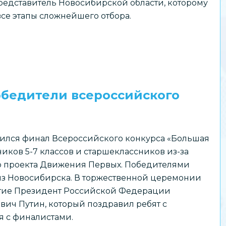
едставитель Новосибирской области, которому
все этапы сложнейшего отбора.
обедители всероссийского
ился финал Всероссийского конкурса «Большая
иков 5-7 классов и старшеклассников из-за
о проекта Движения Первых. Победителями
из Новосибирска. В торжественной церемонии
стие Президент Российской Федерации
ч Путин, который поздравил ребят с
 с финалистами.