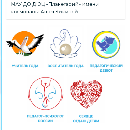
МАУ ДО ДЮЦ «Планетарий» имени
космонавта Анны Кикиной