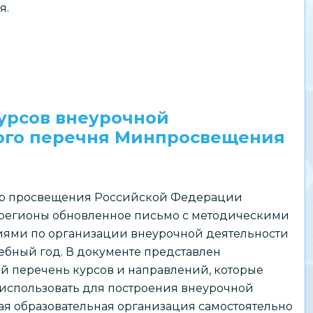
я.
урсов внеурочной
ого перечня Минпросвещения
о просвещения Российской Федерации
 регионы обновленное письмо с методическими
ями по организации внеурочной деятельности
чебный год. В документе представлен
й перечень курсов и направлений, которые
использовать для построения внеурочной
ая образовательная организация самостоятельно