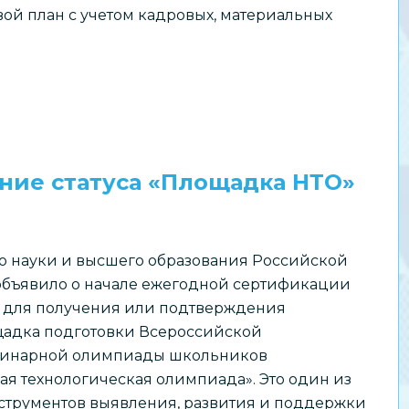
ой план с учетом кадровых, материальных
ние статуса «Площадка НТО»
о науки и высшего образования Российской
бъявило о начале ежегодной сертификации
 для получения или подтверждения
щадка подготовки Всероссийской
инарной олимпиады школьников
я технологическая олимпиада». Это один из
струментов выявления, развития и поддержки