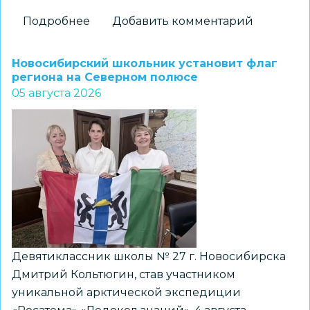
Подробнее
о
Добавить комментарий
На
«Перекрёстках
Новосибирский школьник установит флаг
эпох»:
региона на Северном полюсе
05 августа 2026
как
школьники
Новосибирска
получили
возможность
прикоснуться
к
древней
истории
Девятиклассник школы № 27 г. Новосибирска
Дмитрий Кольтюгин, став участником
уникальной арктической экспедиции