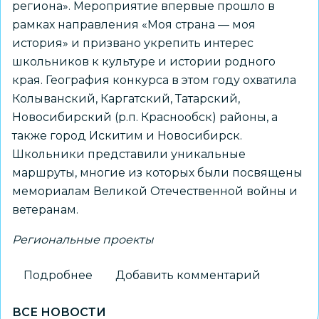
региона». Мероприятие впервые прошло в
рамках направления «Моя страна — моя
история» и призвано укрепить интерес
школьников к культуре и истории родного
края. География конкурса в этом году охватила
Колыванский, Каргатский, Татарский,
Новосибирский (р.п. Краснообск) районы, а
также город Искитим и Новосибирск.
Школьники представили уникальные
маршруты, многие из которых были посвящены
мемориалам Великой Отечественной войны и
ветеранам.
Региональные проекты
Подробнее
о
Добавить комментарий
Новосибирский
ВСЕ НОВОСТИ
школьник