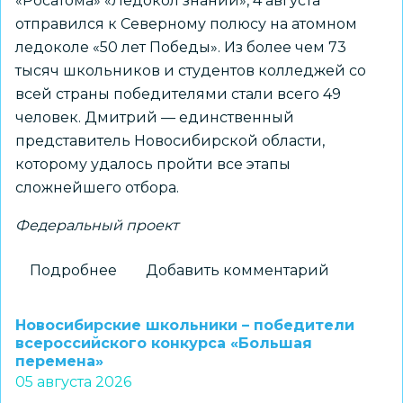
«Росатома» «Ледокол знаний», 4 августа
отправился к Северному полюсу на атомном
ледоколе «50 лет Победы». Из более чем 73
тысяч школьников и студентов колледжей со
всей страны победителями стали всего 49
человек. Дмитрий — единственный
представитель Новосибирской области,
которому удалось пройти все этапы
сложнейшего отбора.
Федеральный проект
Подробнее
о
Добавить комментарий
Новосибирский
школьник
Новосибирские школьники – победители
установит
всероссийского конкурса «Большая
перемена»
флаг
05 августа 2026
региона