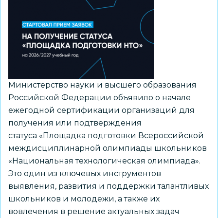
деятельности
из
рекомендуемого
перечня
Минпросвещения
России
Министерство науки и высшего образования
Российской Федерации объявило о начале
ежегодной сертификации организаций для
получения или подтверждения
статуса «Площадка подготовки Всероссийской
междисциплинарной олимпиады школьников
«Национальная технологическая олимпиада».
Это один из ключевых инструментов
выявления, развития и поддержки талантливых
школьников и молодежи, а также их
вовлечения в решение актуальных задач