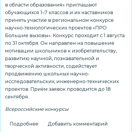
в области образования» приглашают
обучающихся 1–7 классов и их наставников
принять участие в региональном конкурсе
научно-технологических проектов «ПРО
Большие вызовы». Конкурс проходит с 1 августа
по 31 октября. Он направлен на повышение
мотивации школьников к изобретательству,
развитию научной, познавательной и
творческой активности, содействует
продвижению школьных научно-
исследовательских, инженерно-технических
проектов. Приём заявок проводится до 18
сентября.
Всероссийские конкурсы
Подробнее
о
Добавить комментарий
Школьников