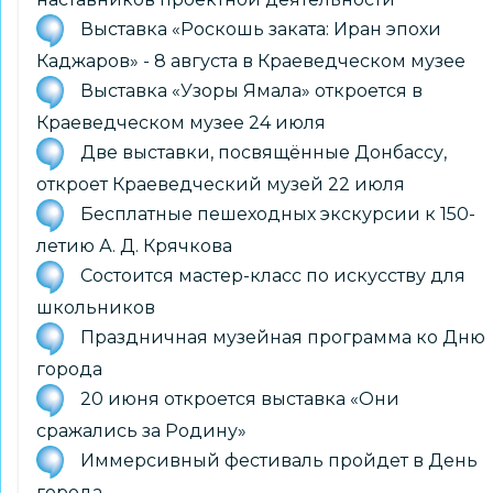
Выставка «Роскошь заката: Иран эпохи
Каджаров» - 8 августа в Краеведческом музее
Выставка «Узоры Ямала» откроется в
Краеведческом музее 24 июля
Две выставки, посвящённые Донбассу,
откроет Краеведческий музей 22 июля
Бесплатные пешеходных экскурсии к 150-
летию А. Д. Крячкова
Состоится мастер-класс по искусству для
школьников
Праздничная музейная программа ко Дню
города
20 июня откроется выставка «Они
сражались за Родину»
Иммерсивный фестиваль пройдет в День
города