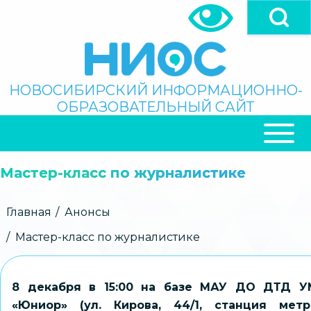
Перейти
к
основному
содержанию
Поиск
НОВОСИБИРСКИЙ ИНФОРМАЦИОННО-
ОБРАЗОВАТЕЛЬНЫЙ САЙТ
ОСНОВНАЯ
НАВИГАЦИЯ
Мастер-класс по журналистике
Строка
Главная
Анонсы
навигации
Мастер-класс по журналистике
8 декабря в 15:00 на базе МАУ ДО ДТД У
«Юниор» (ул. Кирова, 44/1, станция метр