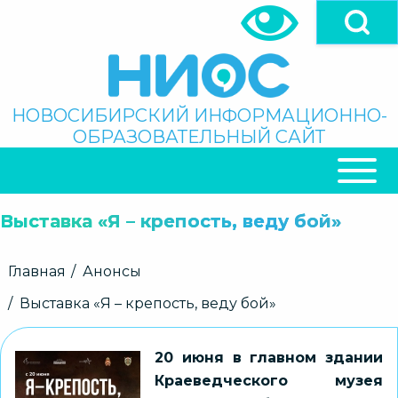
Перейти
к
основному
содержанию
Поиск
НОВОСИБИРСКИЙ ИНФОРМАЦИОННО-
ОБРАЗОВАТЕЛЬНЫЙ САЙТ
ОСНОВНАЯ
НАВИГАЦИЯ
Выставка «Я – крепость, веду бой»
Строка
Главная
Анонсы
навигации
Выставка «Я – крепость, веду бой»
20 июня в главном здании
Краеведческого музея