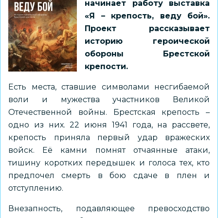
начинает работу выставка
«Я – крепость, веду бой».
Проект рассказывает
историю героической
обороны Брестской
крепости.
Есть места, ставшие символами несгибаемой
воли и мужества участников Великой
Отечественной войны. Брестская крепость –
одно из них. 22 июня 1941 года, на рассвете,
крепость приняла первый удар вражеских
войск. Её камни помнят отчаянные атаки,
тишину коротких передышек и голоса тех, кто
предпочел смерть в бою сдаче в плен и
отступлению.
Внезапность, подавляющее превосходство