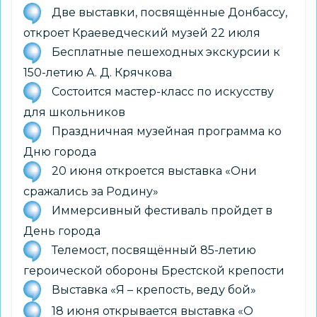
Две выставки, посвящённые Донбассу,
откроет Краеведческий музей 22 июля
Бесплатные пешеходных экскурсии к
150-летию А. Д. Крячкова
Состоится мастер-класс по искусству
для школьников
Праздничная музейная программа ко
Дню города
20 июня откроется выставка «Они
сражались за Родину»
Иммерсивный фестиваль пройдет в
День города
Телемост, посвящённый 85-летию
героической обороны Брестской крепости
Выставка «Я – крепость, веду бой»
18 июня открывается выставка «О