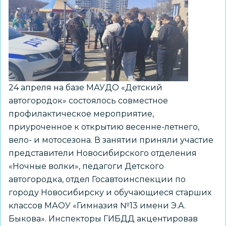
колесо-2026»
24 апреля на базе МАУДО «Детский
автогородок» состоялось совместное
профилактическое мероприятие,
приуроченное к открытию весенне-летнего,
вело- и мотосезона. В занятии приняли участие
представители Новосибирского отделения
«Ночные волки», педагоги Детского
автогородка, отдел Госавтоинспекции по
городу Новосибирску и обучающиеся старших
классов МАОУ «Гимназия №13 имени Э.А.
Быкова». Инспекторы ГИБДД акцентировав