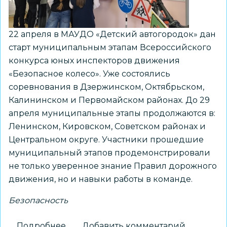
по
безопасности
22 апреля в МАУДО «Детский автогородок» дан
движения
старт муниципальным этапам Всероссийского
конкурса юных инспекторов движения
«Безопасное колесо». Уже состоялись
соревнования в Дзержинском, Октябрьском,
Калининском и Первомайском районах. До 29
апреля муниципальные этапы продолжаются в:
Ленинском, Кировском, Советском районах и
Центральном округе. Участники прошедшие
муниципальный этапов продемонстрировали
не только уверенное знание Правил дорожного
движения, но и навыки работы в команде.
Безопасность
Подробнее
о
Добавить комментарий