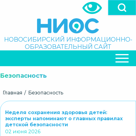
Перейти
к
основному
содержанию
Поиск
НОВОСИБИРСКИЙ ИНФОРМАЦИОННО-
ОБРАЗОВАТЕЛЬНЫЙ САЙТ
ОСНОВНАЯ
НАВИГАЦИЯ
Безопасность
Строка
Главная
Безопасность
навигации
Неделя сохранения здоровья детей:
эксперты напоминают о главных правилах
детской безопасности
02 июня 2026