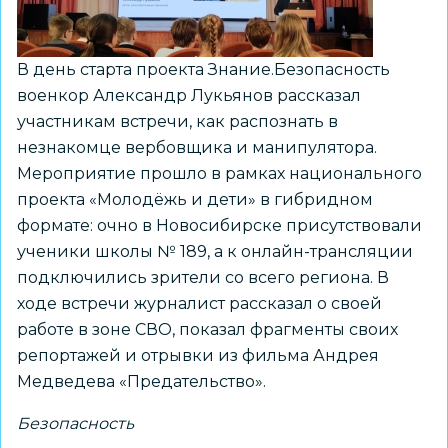
прошло
совместное
профилактическое
В день старта проекта Знание.Безопасность
мероприятие
военкор Александр Лукьянов рассказал
участникам встречи, как распознать в
незнакомце вербовщика и манипулятора.
Мероприятие прошло в рамках национального
проекта «Молодёжь и дети» в гибридном
формате: очно в Новосибирске присутствовали
ученики школы № 189, а к онлайн-трансляции
подключились зрители со всего региона. В
ходе встречи журналист рассказал о своей
работе в зоне СВО, показал фрагменты своих
репортажей и отрывки из фильма Андрея
Медведева «Предательство».
Безопасность