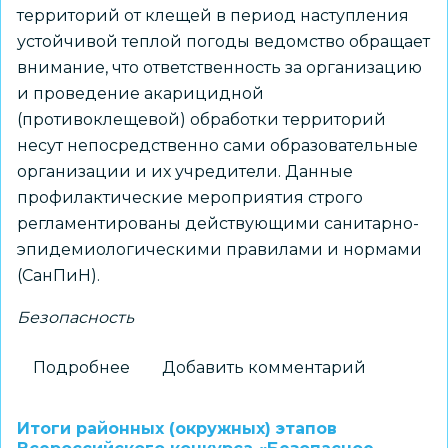
территорий от клещей в период наступления
устойчивой теплой погоды ведомство обращает
внимание, что ответственность за организацию
и проведение акарицидной
(противоклещевой) обработки территорий
несут непосредственно сами образовательные
организации и их учредители. Данные
профилактические мероприятия строго
регламентированы действующими санитарно-
эпидемиологическими правилами и нормами
(СанПиН).
Безопасность
Подробнее
о
Добавить комментарий
Порядок
проведения
Итоги районных (окружных) этапов
противоклещевых