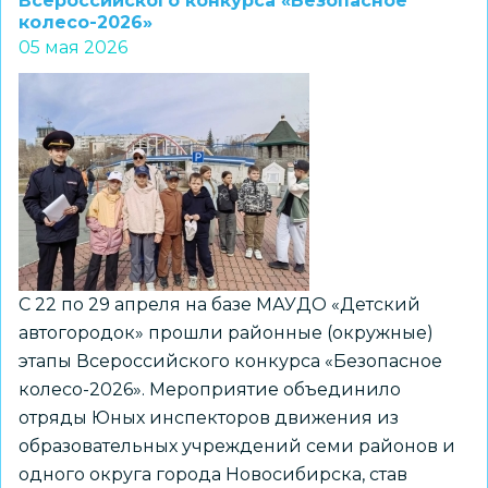
Всероссийского конкурса «Безопасное
колесо-2026»
обработок
05 мая 2026
на
территориях
образовательных
организаций
С 22 по 29 апреля на базе МАУДО «Детский
автогородок» прошли районные (окружные)
этапы Всероссийского конкурса «Безопасное
колесо-2026». Мероприятие объединило
отряды Юных инспекторов движения из
образовательных учреждений семи районов и
одного округа города Новосибирска, став