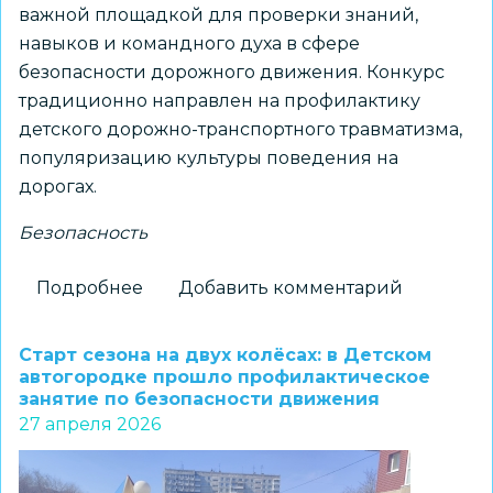
важной площадкой для проверки знаний,
навыков и командного духа в сфере
безопасности дорожного движения. Конкурс
традиционно направлен на профилактику
детского дорожно-транспортного травматизма,
популяризацию культуры поведения на
дорогах.
Безопасность
Подробнее
о
Добавить комментарий
Итоги
районных
Старт сезона на двух колёсах: в Детском
(окружных)
автогородке прошло профилактическое
занятие по безопасности движения
этапов
27 апреля 2026
Всероссийского
конкурса
«Безопасное