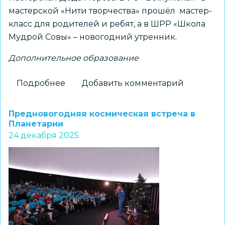
мастерской «Нити творчества» прошёл мастер-
класс для родителей и ребят, а в ШРР «Школа
Мудрой Совы» – новогодний утренник.
Дополнительное образование
Подробнее
о
Добавить комментарий
Новости
ЦДТ
Предновогодняя космическая встреча в
Советского
Планетарии
24 декабря 2025
района