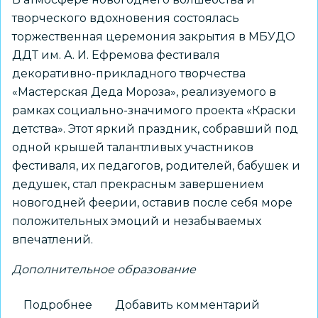
творческого вдохновения состоялась
торжественная церемония закрытия в МБУДО
ДДТ им. А. И. Ефремова фестиваля
декоративно-прикладного творчества
«Мастерская Деда Мороза», реализуемого в
рамках социально-значимого проекта «Краски
детства». Этот яркий праздник, собравший под
одной крышей талантливых участников
фестиваля, их педагогов, родителей, бабушек и
дедушек, стал прекрасным завершением
новогодней феерии, оставив после себя море
положительных эмоций и незабываемых
впечатлений.
Дополнительное образование
Подробнее
о
Добавить комментарий