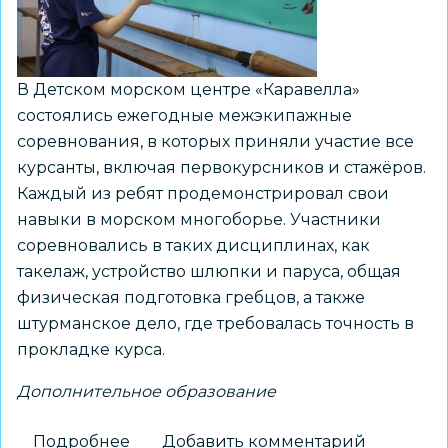
В Детском морском центре «Каравелла»
состоялись ежегодные межэкипажные
соревнования, в которых приняли участие все
курсанты, включая первокурсников и стажёров.
Каждый из ребят продемонстрировал свои
навыки в морском многоборье. Участники
соревновались в таких дисциплинах, как
такелаж, устройство шлюпки и паруса, общая
физическая подготовка гребцов, а также
штурманское дело, где требовалась точность в
прокладке курса.
Дополнительное образование
Подробнее
о
Добавить комментарий