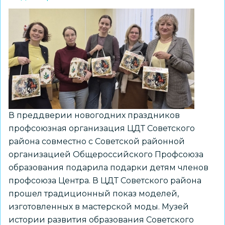
в
Планетарии
В преддверии новогодних праздников
профсоюзная организация ЦДТ Советского
района совместно с Советской районной
организацией Общероссийского Профсоюза
образования подарила подарки детям членов
профсоюза Центра. В ЦДТ Советского района
прошел традиционный показ моделей,
изготовленных в мастерской моды. Музей
истории развития образования Советского