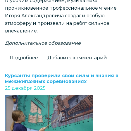
глубоким содержанием, музыка Баха,
проникновенное профессиональное чтение
Игоря Александровича создали особую
атмосферу и произвели на ребят сильное
впечатление.
Дополнительное образование
Подробнее
о
Добавить комментарий
Поэтический
вечер
Курсанты проверили свои силы и знания в
«Философская
межэкипажных соревнованиях
25 декабря 2025
лирика
А.
С.
Пушкина»