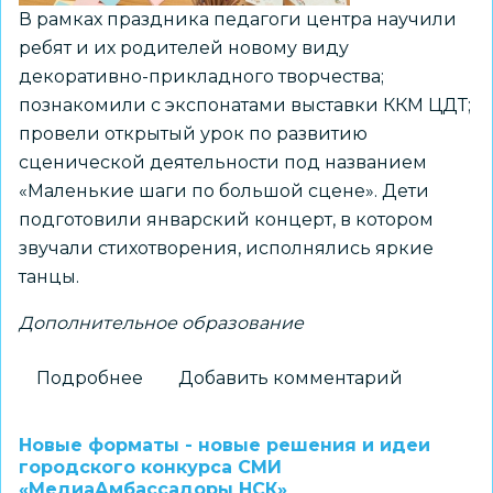
В рамках праздника педагоги центра научили
ребят и их родителей новому виду
декоративно-прикладного творчества;
познакомили с экспонатами выставки ККМ ЦДТ;
провели открытый урок по развитию
сценической деятельности под названием
«Маленькие шаги по большой сцене». Дети
подготовили январский концерт, в котором
звучали стихотворения, исполнялись яркие
танцы.
Дополнительное образование
Подробнее
о
Добавить комментарий
Праздник
«Январь
Новые форматы - новые решения и идеи
—
городского конкурса СМИ
«МедиаАмбассадоры НСК»
время