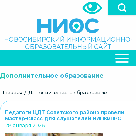
Перейти
к
основному
содержанию
Поиск
НОВОСИБИРСКИЙ ИНФОРМАЦИОННО-
ОБРАЗОВАТЕЛЬНЫЙ САЙТ
ОСНОВНАЯ
НАВИГАЦИЯ
Дополнительное образование
Строка
Главная
Дополнительное образование
навигации
Педагоги ЦДТ Советского района провели
мастер-класс для слушателей НИПКиПРО
28 января 2026