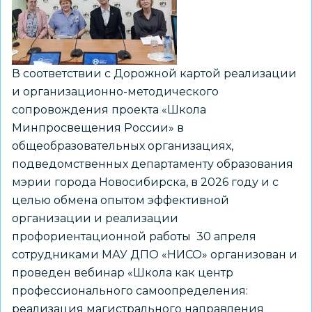
для
старшеклассников
В соответствии с Дорожной картой реализации
и организационно-методического
сопровождения проекта «Школа
Минпросвещения России» в
общеобразовательных организациях,
подведомственных департаменту образования
мэрии города Новосибирска, в 2026 году и с
целью обмена опытом эффективной
организации и реализации
профориентационной работы 30 апреля
сотрудниками МАУ ДПО «НИСО» организован и
проведен вебинар «Школа как центр
профессионального самоопределения:
реализация магистрального направления