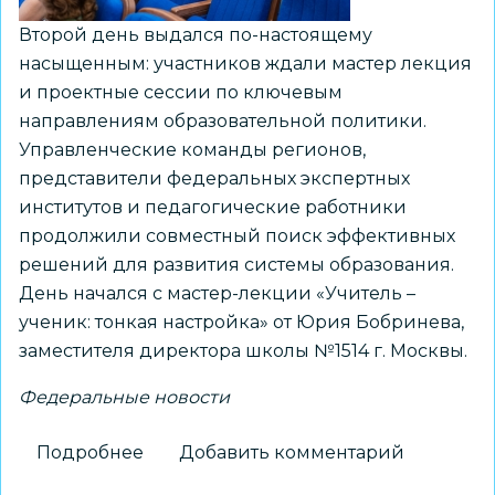
на
Второй день выдался по-настоящему
Петербургском
насыщенным: участников ждали мастер лекция
международном
и проектные сессии по ключевым
юридическом
направлениям образовательной политики.
форуме
Управленческие команды регионов,
представители федеральных экспертных
институтов и педагогические работники
продолжили совместный поиск эффективных
решений для развития системы образования.
День начался с мастер-лекции «Учитель –
ученик: тонкая настройка» от Юрия Бобринева,
заместителя директора школы №1514 г. Москвы.
Федеральные новости
Подробнее
о
Добавить комментарий
В