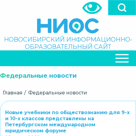
Перейти
к
основному
содержанию
Поиск
НОВОСИБИРСКИЙ ИНФОРМАЦИОННО-
ОБРАЗОВАТЕЛЬНЫЙ САЙТ
ОСНОВНАЯ
НАВИГАЦИЯ
Федеральные новости
Строка
Главная
Федеральные новости
навигации
Новые учебники по обществознанию для 9-х
и 10-х классов представлены на
Петербургском международном
юридическом форуме