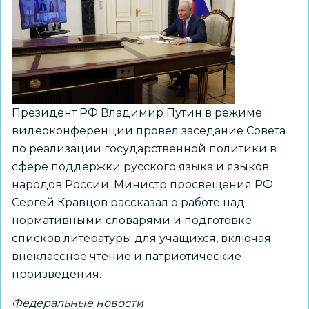
представителями
системы
образования
Сибирского
федерального
округа
Президент РФ Владимир Путин в режиме
видеоконференции провел заседание Совета
по реализации государственной политики в
сфере поддержки русского языка и языков
народов России. Министр просвещения РФ
Сергей Кравцов рассказал о работе над
нормативными словарями и подготовке
списков литературы для учащихся, включая
внеклассное чтение и патриотические
произведения.
Федеральные новости