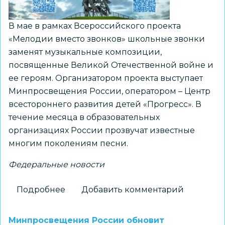
города
Новосибирска
В мае в рамках Всероссийского проекта
«Мелодии вместо звонков» школьные звонки
заменят музыкальные композиции,
посвященные Великой Отечественной войне и
ее героям. Организатором проекта выступает
Минпросвещения России, оператором – Центр
всестороннего развития детей «Прогресс». В
течение месяца в образовательных
организациях России прозвучат известные
многим поколениям песни.
Федеральные новости
Подробнее
о
Добавить комментарий
В
мае
Минпросвещения России обновит