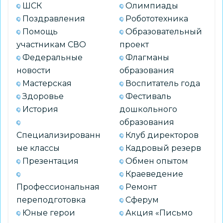
ШСК
Олимпиады
Поздравления
Робототехника
Помощь
Образовательный
участникам СВО
проект
Федеральные
Флагманы
новости
образования
Мастерская
Воспитатель года
Здоровье
Фестиваль
История
дошкольного
образования
Специализированн
Клуб директоров
ые классы
Кадровый резерв
Презентация
Обмен опытом
Краеведение
Профессиональная
Ремонт
переподготовка
Сферум
Юные герои
Акция «Письмо