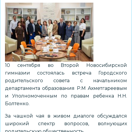
10 сентября во Второй Новосибирской
гимназии состоялась встреча Городского
родительского совета с начальником
департамента образования Р.М Ахметгареевым
и Уполномоченным по правам ребенка Н.Н.
Болтенко.
За чашкой чая в живом диалоге обсуждался
широкий спектр вопросов, волнующих
родительскую общественность.