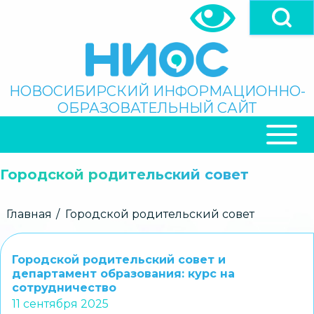
Перейти
к
основному
содержанию
Поиск
НОВОСИБИРСКИЙ ИНФОРМАЦИОННО-
ОБРАЗОВАТЕЛЬНЫЙ САЙТ
ОСНОВНАЯ
НАВИГАЦИЯ
Городской родительский совет
Строка
Главная
Городской родительский совет
навигации
Городской родительский совет и
департамент образования: курс на
сотрудничество
11 сентября 2025