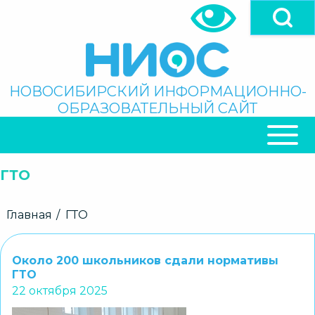
Перейти
к
основному
содержанию
Поиск
НОВОСИБИРСКИЙ ИНФОРМАЦИОННО-
ОБРАЗОВАТЕЛЬНЫЙ САЙТ
ОСНОВНАЯ
НАВИГАЦИЯ
ГТО
Строка
Главная
ГТО
навигации
Около 200 школьников сдали нормативы
ГТО
22 октября 2025