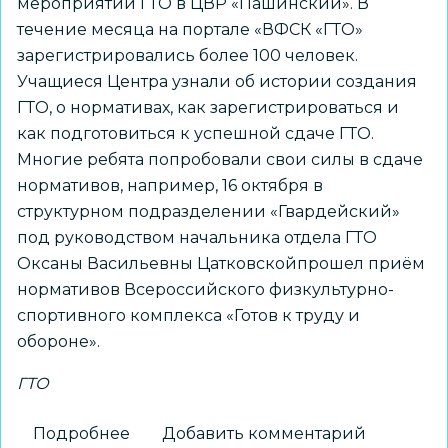
мероприятий ГТО в ЦВР «Пашинский». В
течение месяца на портале «ВФСК «ГТО»
зарегистрировались более 100 человек.
Учащиеся Центра узнали об истории создания
ГТО, о нормативах, как зарегистрироваться и
как подготовиться к успешной сдаче ГТО.
Многие ребята попробовали свои силы в сдаче
нормативов, например, 16 октября в
структурном подразделении «Гвардейский»
под руководством начальника отдела ГТО
Оксаны Васильевны Цатковскойпрошел приём
нормативов Всероссийского физкультурно-
спортивного комплекса «Готов к труду и
обороне».
ГТО
Подробнее
о
Добавить комментарий