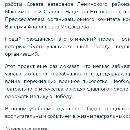
работы Совета ветеранов Ленинского района
Максимовна и Станова Надежда Николаевна, пре
Председателем организационного комитета к
Валерия Анатольевна Медведева.
Новый гражданско-патриотический проект прои
которых были учащиеся школ города, педаго
организаций.
Этот проект еще раз доказал, что нельзя забыв
узнавать о своих прабабушках и прадедушках, 
войне, переживших военное лихолетье. Необхо
театрального искусства, о людях славного покол
одержать Великую Победу.
В новом учебном году проект будет продолже
воспитательным событием в жизни театральных с
Школьные театры