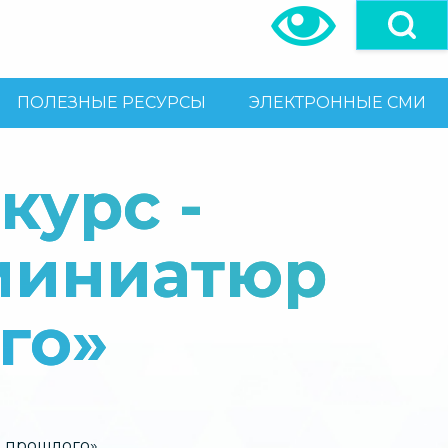
ПОЛЕЗНЫЕ РЕСУРСЫ
ЭЛЕКТРОННЫЕ СМИ
курс -
 миниатюр
го»
и прошлого»