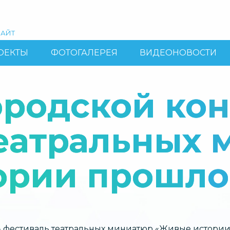
АЙТ
ОЕКТЫ
ФОТОГАЛЕРЕЯ
ВИДЕОНОВОСТИ
родской кон
театральных
ории прошло
- фестиваль театральных миниатюр «Живые истори