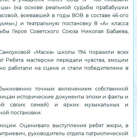
цы» (на основе реальной судьбы прабабушки
совой, воевавшей в годы ВОВ в составе 46-ого
мы»,) и театральную постановку 8 «А» класса
ьбы Героя Советского Союза Николая Бабаева,
Самоуковой «Маска» школы 194 поразили всех
 Ребята мастерски передали чувства, эмоции
но работали на сцене и стали победителями в
ыкновенно точным включением собственной
пицам исторические документы эпохи и факты и
лей своих семей) и ярких музыкальных и
ной постановки.
моции. Оценивало выступления ребят жюри, в
триевич, руководитель отдела патриотической