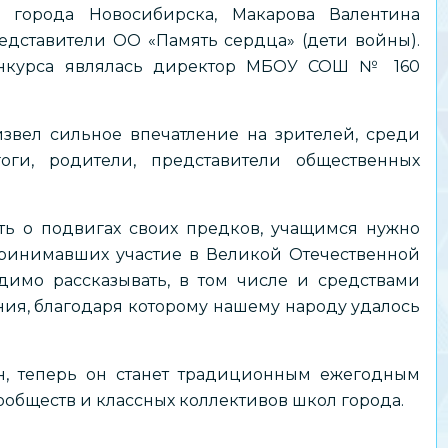
 города Новосибирска, Макарова Валентина
дставители ОО «Память сердца» (дети войны).
онкурса являлась директор МБОУ СОШ № 160
звел сильное впечатление на зрителей, среди
ги, родители, представители общественных
ать о подвигах своих предков, учащимся нужно
принимавших участие в Великой Отечественной
димо рассказывать, в том числе и средствами
ения, благодаря которому нашему народу удалось
н, теперь он станет традиционным ежегодным
ообществ и классных коллективов школ города.