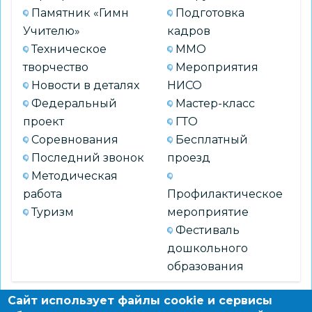
Памятник «Гимн
Подготовка
Учителю»
кадров
Техническое
ММО
творчество
Мероприятия
Новости в деталях
НИСО
Федеральный
Мастер-класс
проект
ГТО
Соревнования
Бесплатный
Последний звонок
проезд
Методическая
работа
Профилактическое
Туризм
мероприятие
Фестиваль
дошкольного
образования
Сайт использует файлы cookie и сервисы