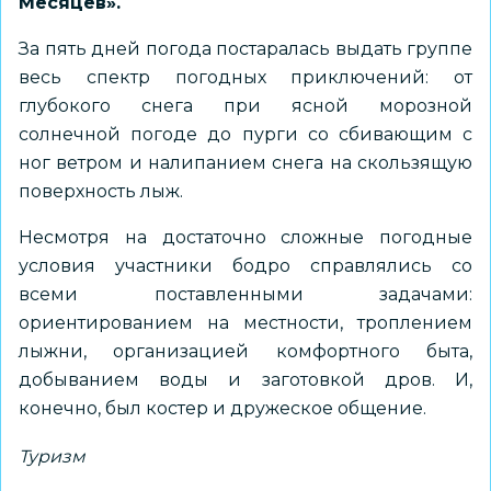
Месяцев».
За пять дней погода постаралась выдать группе
весь спектр погодных приключений: от
глубокого снега при ясной морозной
солнечной погоде до пурги со сбивающим с
ног ветром и налипанием снега на скользящую
поверхность лыж.
Несмотря на достаточно сложные погодные
условия участники бодро справлялись со
всеми поставленными задачами:
ориентированием на местности, троплением
лыжни, организацией комфортного быта,
добыванием воды и заготовкой дров. И,
конечно, был костер и дружеское общение.
Туризм