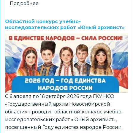
Подробнее
о
Международный
конкурс
Областной конкурс учебно-
креатива
исследовательских работ «Юный архивист»
«AI-
Вектор»
С 6 апреля по 16 октября 2026 года ГКУ НСО
«Государственный архив Новосибирской
области» проводит областной конкурс учебно-
исследовательских работ «Юный архивист»,
посвященный Году единства народов России.