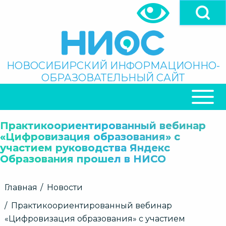
Перейти
к
основному
содержанию
Поиск
НОВОСИБИРСКИЙ ИНФОРМАЦИОННО-
ОБРАЗОВАТЕЛЬНЫЙ САЙТ
ОСНОВНАЯ
НАВИГАЦИЯ
Практикоориентированный вебинар
«Цифровизация образования» с
участием руководства Яндекс
Образования прошел в НИСО
Строка
Главная
Новости
навигации
Практикоориентированный вебинар
«Цифровизация образования» с участием