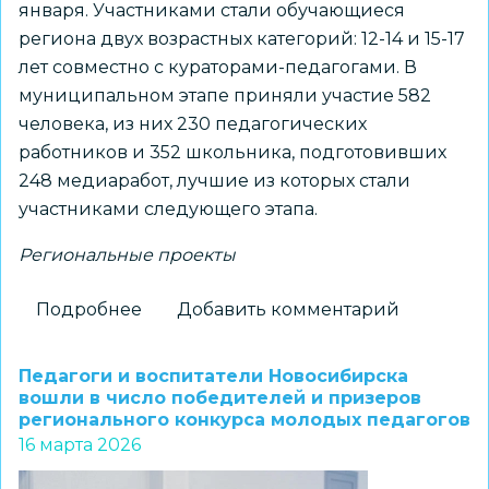
января. Участниками стали обучающиеся
региона двух возрастных категорий: 12-14 и 15-17
лет совместно с кураторами-педагогами. В
муниципальном этапе приняли участие 582
человека, из них 230 педагогических
работников и 352 школьника, подготовивших
248 медиаработ, лучшие из которых стали
участниками следующего этапа.
Региональные проекты
Подробнее
о
Добавить комментарий
Подведены
итоги
Педагоги и воспитатели Новосибирска
регионального
вошли в число победителей и призеров
регионального конкурса молодых педагогов
конкурса
16 марта 2026
подростковых
медиаработ