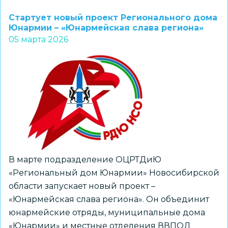
школьники
Стартует новый проект Регионального дома
принимают
Юнармии – «Юнармейская слава региона»
05 марта 2026
участие
в
«Школе
лидера
Альтаира»
В марте подразделение ОЦРТДиЮ
«Региональный дом Юнармии» Новосибирской
области запускает новый проект –
«Юнармейская слава региона». Он объединит
юнармейские отряды, муниципальные дома
«Юнармии» и местные отделения ВВПОД