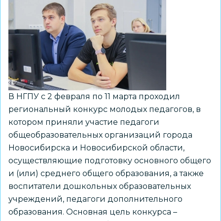
«Без
срока
давности.
Непокорённые»
В НГПУ с 2 февраля по 11 марта проходил
региональный конкурс молодых педагогов, в
котором приняли участие педагоги
общеобразовательных организаций города
Новосибирска и Новосибирской области,
осуществляющие подготовку основного общего
и (или) среднего общего образования, а также
воспитатели дошкольных образовательных
учреждений, педагоги дополнительного
образования. Основная цель конкурса –