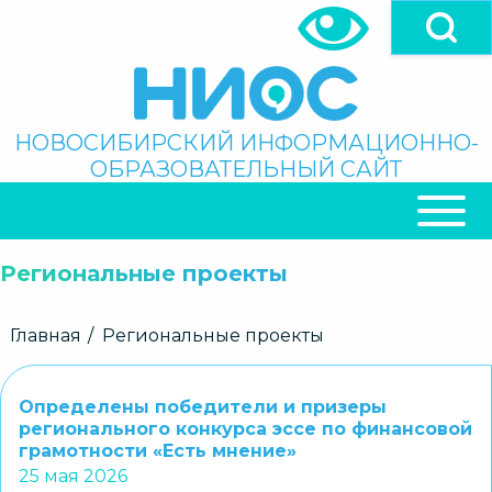
Перейти
к
основному
содержанию
Поиск
НОВОСИБИРСКИЙ ИНФОРМАЦИОННО-
ОБРАЗОВАТЕЛЬНЫЙ САЙТ
ОСНОВНАЯ
НАВИГАЦИЯ
Региональные проекты
Строка
Главная
Региональные проекты
навигации
Определены победители и призеры
регионального конкурса эссе по финансовой
грамотности «Есть мнение»
25 мая 2026