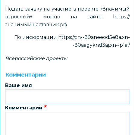
Подать заявку на участие в проекте «Значимый
взрослый» можно на сайте:
https://
значимый.наставник.рф
По информации
https://xn--80aneeod5e8a.xn-
-80aagyknd3aj.xn--p1ai/
Всероссийские проекты
Комментарии
Ваше имя
Комментарий