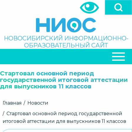
Перейти
к
основному
содержанию
Поиск
НОВОСИБИРСКИЙ ИНФОРМАЦИОННО-
ОБРАЗОВАТЕЛЬНЫЙ САЙТ
ОСНОВНАЯ
НАВИГАЦИЯ
Стартовал основной период
государственной итоговой аттестации
для выпускников 11 классов
Строка
Главная
Новости
навигации
Стартовал основной период государственной
итоговой аттестации для выпускников 11 классов