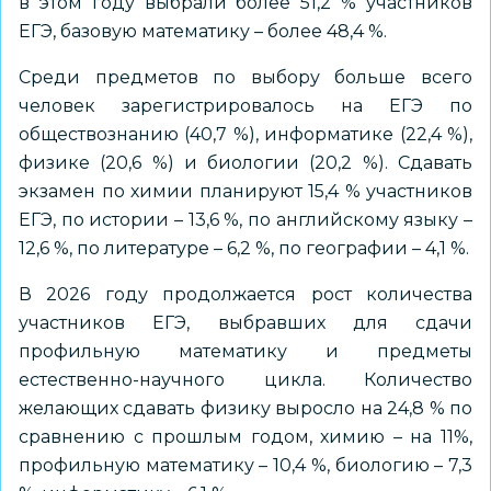
в этом году выбрали более 51,2 % участников
ЕГЭ, базовую математику – более 48,4 %.
Среди предметов по выбору больше всего
человек зарегистрировалось на ЕГЭ по
обществознанию (40,7 %), информатике (22,4 %),
физике (20,6 %) и биологии (20,2 %). Сдавать
экзамен по химии планируют 15,4 % участников
ЕГЭ, по истории – 13,6 %, по английскому языку –
12,6 %, по литературе – 6,2 %, по географии – 4,1 %.
В 2026 году продолжается рост количества
участников ЕГЭ, выбравших для сдачи
профильную математику и предметы
естественно-научного цикла. Количество
желающих сдавать физику выросло на 24,8 % по
сравнению с прошлым годом, химию – на 11%,
профильную математику – 10,4 %, биологию – 7,3