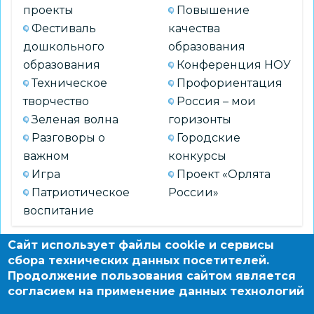
проекты
Повышение
Фестиваль
качества
дошкольного
образования
образования
Конференция НОУ
Техническое
Профориентация
творчество
Россия – мои
Зеленая волна
горизонты
Разговоры о
Городские
важном
конкурсы
Игра
Проект «Орлята
Патриотическое
России»
воспитание
Сайт использует файлы cookie и сервисы
АРХИВ
сбора технических данных посетителей.
Продолжение пользования сайтом является
согласием на применение данных технологий
© 2004 - 2026 Новосибирский информационно-