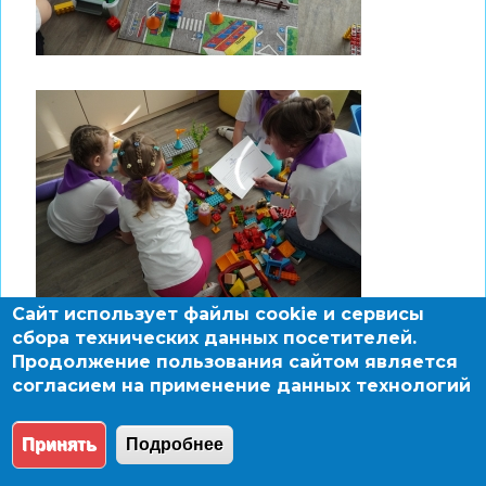
Сайт использует файлы cookie и сервисы
сбора технических данных посетителей.
Продолжение пользования сайтом является
согласием на применение данных технологий
Принять
Подробнее