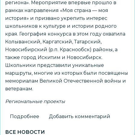
региона». Мероприятие впервые прошло в
рамках направления «Моя страна — моя
история» и призвано укрепить интерес
школьников к культуре и истории родного
края. География конкурса в этом году охватила
Колыванский, Каргатский, Татарский,
Новосибирский (р.п. Краснообск) районы, а
также город Искитим и Новосибирск.
Школьники представили уникальные
маршруты, многие из которых были посвящены
мемориалам Великой Отечественной войны и
ветеранам.
Региональные проекты
Подробнее
о
Добавить комментарий
Новосибирский
ВСЕ НОВОСТИ
школьник