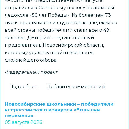
«Росатома» «Ледокол знаний», 4 августа
отправился к Северному полюсу на атомном
ледоколе «50 лет Победы». Из более чем 73
тысяч школьников и студентов колледжей со
всей страны победителями стали всего 49
человек. Дмитрий — единственный
представитель Новосибирской области,
которому удалось пройти все этапы
сложнейшего отбора.
Федеральный проект
Подробнее
о
Добавить комментарий
Новосибирский
школьник
Новосибирские школьники – победители
установит
всероссийского конкурса «Большая
перемена»
флаг
05 августа 2026
региона