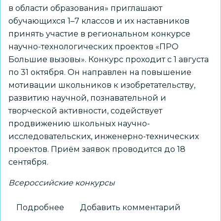
в области образования» приглашают
обучающихся 1–7 классов и их наставников
принять участие в региональном конкурсе
научно-технологических проектов «ПРО
Большие вызовы». Конкурс проходит с 1 августа
по 31 октября. Он направлен на повышение
мотивации школьников к изобретательству,
развитию научной, познавательной и
творческой активности, содействует
продвижению школьных научно-
исследовательских, инженерно-технических
проектов. Приём заявок проводится до 18
сентября.
Всероссийские конкурсы
Подробнее
о
Добавить комментарий
Школьников