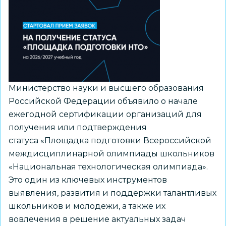
деятельности
из
рекомендуемого
перечня
Минпросвещения
России
Министерство науки и высшего образования
Российской Федерации объявило о начале
ежегодной сертификации организаций для
получения или подтверждения
статуса «Площадка подготовки Всероссийской
междисциплинарной олимпиады школьников
«Национальная технологическая олимпиада».
Это один из ключевых инструментов
выявления, развития и поддержки талантливых
школьников и молодежи, а также их
вовлечения в решение актуальных задач