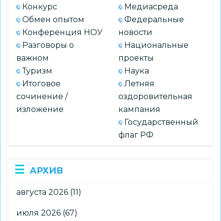
Конкурс
Медиасреда
Обмен опытом
Федеральные
Конференция НОУ
новости
Разговоры о
Национальные
важном
проекты
Туризм
Наука
Итоговое
Летняя
сочинение /
оздоровительная
изложение
кампания
Государственный
флаг РФ
АРХИВ
августа 2026
(11)
июля 2026
(67)