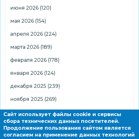
июня 2026
(120)
мая 2026
(154)
апреля 2026
(224)
марта 2026
(189)
февраля 2026
(178)
января 2026
(124)
декабря 2025
(239)
ноября 2025
(269)
октября 2025
(266)
Сайт использует файлы cookie и сервисы
сбора технических данных посетителей.
сентября 2025
(176)
Продолжение пользования сайтом является
согласием на применение данных технологий
августа 2025
(2)