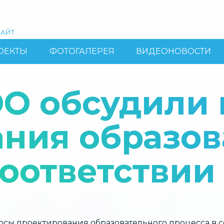
АЙТ
ОЕКТЫ
ФОТОГАЛЕРЕЯ
ВИДЕОНОВОСТИ
ОО обсудили
ния образов
соответствии
сы проектирования образовательного процесса в с