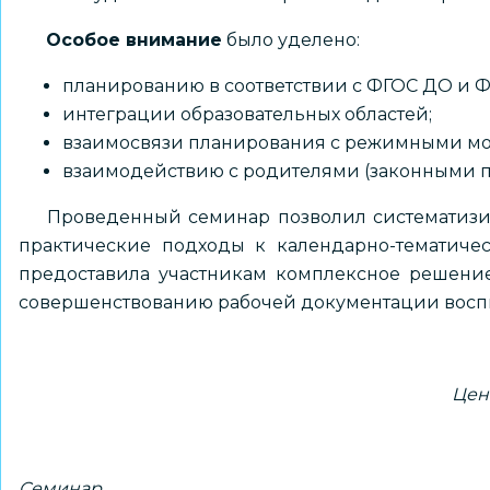
Особое внимание
было уделено:
планированию в соответствии с ФГОС ДО и 
интеграции образовательных областей;
взаимосвязи планирования с режимными мо
взаимодействию с родителями (законными п
Проведенный семинар позволил систематизиро
практические подходы к календарно-тематиче
предоставила участникам комплексное решение
совершенствованию рабочей документации восп
Цен
Семинар