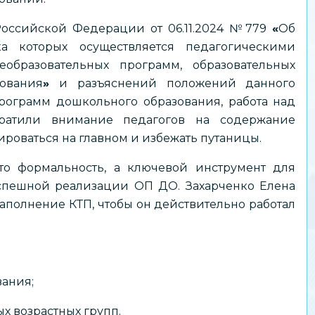
Российской Федерации от 06.11.2024 №779
«
Об
а которых осуществляется педагогическими
бразовательных программ, образовательных
ования
»
и разъяснений положений данного
рограмм дошкольного образования, работа над
ратили внимание педагогов на содержание
ироваться на главном и избежать путаницы.
то формальность, а ключевой инструмент для
пешной реализации ОП ДО. Захарченко Елена
наполнение КТП, чтобы он действительно работал
ания;
х возрастных групп.