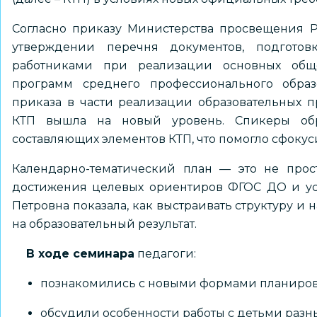
Согласно приказу Министерства просвещения 
утверждении перечня документов, подготовк
работниками при реализации основных общео
программ среднего профессионального образ
приказа в части реализации образовательных п
КТП вышла на новый уровень. Спикеры об
составляющих элементов КТП, что помогло сфокус
Календарно-тематический план — это не прос
достижения целевых ориентиров ФГОС ДО и ус
Петровна показала, как выстраивать структуру и 
на образовательный результат.
В ходе семинара
педагоги:
познакомились с новыми формами планиров
обсудили особенности работы с детьми разны