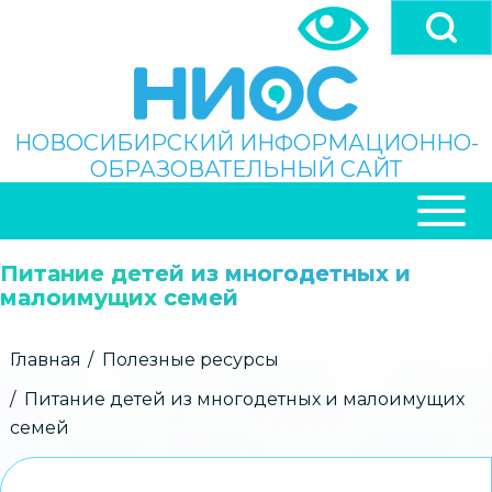
Перейти
к
основному
содержанию
Поиск
НОВОСИБИРСКИЙ ИНФОРМАЦИОННО-
ОБРАЗОВАТЕЛЬНЫЙ САЙТ
ОСНОВНАЯ
НАВИГАЦИЯ
Питание детей из многодетных и
малоимущих семей
Строка
Главная
Полезные ресурсы
навигации
Питание детей из многодетных и малоимущих
семей