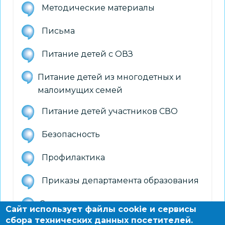
Методические материалы
Письма
Питание детей с ОВЗ
Питание детей из многодетных и
малоимущих семей
Питание детей участников СВО
Безопасность
Профилактика
Приказы департамента образования
Специализированное питание
Сайт использует файлы cookie и сервисы
обучающихся
сбора технических данных посетителей.