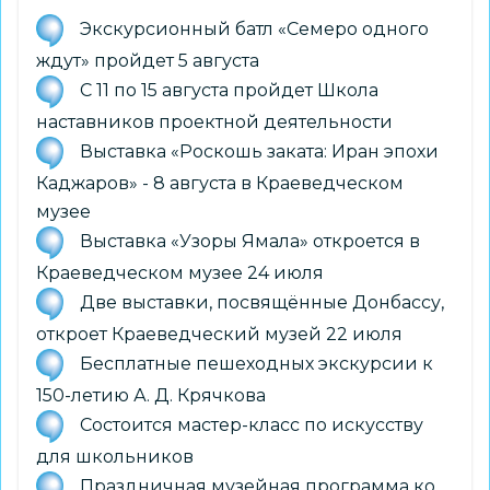
Экскурсионный батл «Семеро одного
ждут» пройдет 5 августа
С 11 по 15 августа пройдет Школа
наставников проектной деятельности
Выставка «Роскошь заката: Иран эпохи
Каджаров» - 8 августа в Краеведческом
музее
Выставка «Узоры Ямала» откроется в
Краеведческом музее 24 июля
Две выставки, посвящённые Донбассу,
откроет Краеведческий музей 22 июля
Бесплатные пешеходных экскурсии к
150-летию А. Д. Крячкова
Состоится мастер-класс по искусству
для школьников
Праздничная музейная программа ко