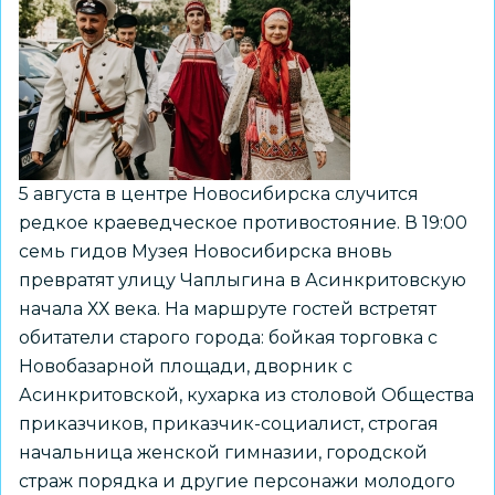
5 августа в центре Новосибирска случится
редкое краеведческое противостояние. В 19:00
семь гидов Музея Новосибирска вновь
превратят улицу Чаплыгина в Асинкритовскую
начала ХХ века. На маршруте гостей встретят
обитатели старого города: бойкая торговка с
Новобазарной площади, дворник с
Асинкритовской, кухарка из столовой Общества
приказчиков, приказчик-социалист, строгая
начальница женской гимназии, городской
страж порядка и другие персонажи молодого