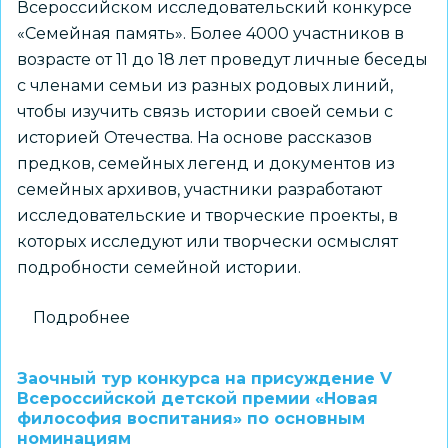
Всероссийском исследовательский конкурсе
«Семейная память». Более 4000 участников в
возрасте от 11 до 18 лет проведут личные беседы
с членами семьи из разных родовых линий,
чтобы изучить связь истории своей семьи с
историей Отечества. На основе рассказов
предков, семейных легенд и документов из
семейных архивов, участники разработают
исследовательские и творческие проекты, в
которых исследуют или творчески осмыслят
подробности семейной истории.
Подробнее
о
Всероссийский
исследовательский
Заочный тур конкурса на присуждение V
конкурс
Всероссийской детской премии «Новая
философия воспитания» по основным
«Семейная
номинациям
память»