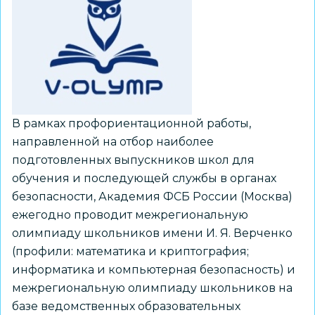
В рамках профориентационной работы,
направленной на отбор наиболее
подготовленных выпускников школ для
обучения и последующей службы в органах
безопасности, Академия ФСБ России (Москва)
ежегодно проводит межрегиональную
олимпиаду школьников имени И. Я. Верченко
(профили: математика и криптография;
информатика и компьютерная безопасность) и
межрегиональную олимпиаду школьников на
базе ведомственных образовательных