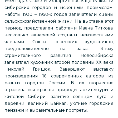
1938 годах. Сюжеты их картин посвящены жизни
сибирских городов и исконным промыслам.
Работы 1930 – 1950-х годов запечатлели сцены
сельскохозяйственной жизни. На выставке этот
период представлен работами Ивана Титкова;
несколько акварелей созданы неизвестными
членами Союза советских художников,
предположительно на заказ. Эпоху
стремительного развития Новосибирска
запечатлел художник второй половины XX века
Николай Грицюк. Завершают выставку
произведения 16 современных авторов из
разных городов России. В их творчестве
отражена вся красота природы, архитектуры и
жителей Сибири: залитые солнцем луга и
деревни, великий Байкал, уютные городские
пейзажи и выразительные портреты.