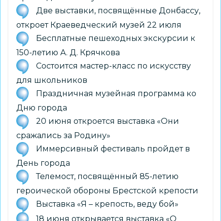
Две выставки, посвящённые Донбассу,
откроет Краеведческий музей 22 июля
Бесплатные пешеходных экскурсии к
150-летию А. Д. Крячкова
Состоится мастер-класс по искусству
для школьников
Праздничная музейная программа ко
Дню города
20 июня откроется выставка «Они
сражались за Родину»
Иммерсивный фестиваль пройдет в
День города
Телемост, посвящённый 85-летию
героической обороны Брестской крепости
Выставка «Я – крепость, веду бой»
18 июня открывается выставка «О