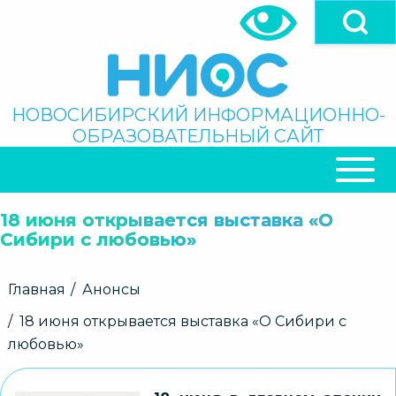
Перейти
к
основному
содержанию
Поиск
НОВОСИБИРСКИЙ ИНФОРМАЦИОННО-
ОБРАЗОВАТЕЛЬНЫЙ САЙТ
ОСНОВНАЯ
НАВИГАЦИЯ
18 июня открывается выставка «О
Сибири с любовью»
Строка
Главная
Анонсы
навигации
18 июня открывается выставка «О Сибири с
любовью»