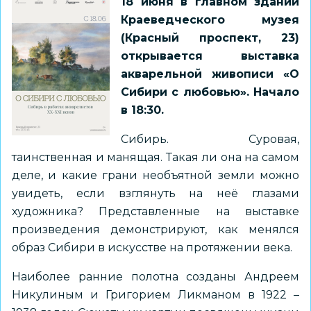
18 июня в главном здании
Краеведческого музея
(Красный проспект, 23)
открывается выставка
акварельной живописи «О
Сибири с любовью». Начало
в 18:30.
Сибирь. Суровая,
таинственная и манящая. Такая ли она на самом
деле, и какие грани необъятной земли можно
увидеть, если взглянуть на неё глазами
художника? Представленные на выставке
произведения демонстрируют, как менялся
образ Сибири в искусстве на протяжении века.
Наиболее ранние полотна созданы Андреем
Никулиным и Григорием Ликманом в 1922 –