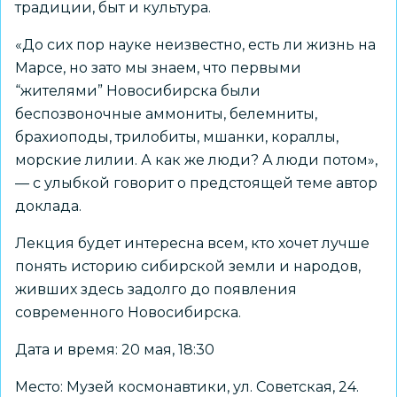
традиции, быт и культура.
«До сих пор науке неизвестно, есть ли жизнь на
Марсе, но зато мы знаем, что первыми
“жителями” Новосибирска были
беспозвоночные аммониты, белемниты,
брахиоподы, трилобиты, мшанки, кораллы,
морские лилии. А как же люди? А люди потом»,
— с улыбкой говорит о предстоящей теме автор
доклада.
Лекция будет интересна всем, кто хочет лучше
понять историю сибирской земли и народов,
живших здесь задолго до появления
современного Новосибирска.
Дата и время: 20 мая, 18:30
Место: Музей космонавтики, ул. Советская, 24.