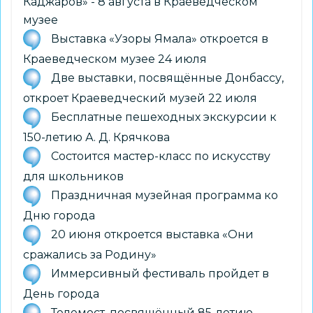
Каджаров» - 8 августа в Краеведческом
музее
Выставка «Узоры Ямала» откроется в
Краеведческом музее 24 июля
Две выставки, посвящённые Донбассу,
откроет Краеведческий музей 22 июля
Бесплатные пешеходных экскурсии к
150-летию А. Д. Крячкова
Состоится мастер-класс по искусству
для школьников
Праздничная музейная программа ко
Дню города
20 июня откроется выставка «Они
сражались за Родину»
Иммерсивный фестиваль пройдет в
День города
Телемост, посвящённый 85-летию