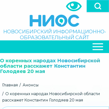
Перейти
к
основному
содержанию
Поиск
НОВОСИБИРСКИЙ ИНФОРМАЦИОННО-
ОБРАЗОВАТЕЛЬНЫЙ САЙТ
ОСНОВНАЯ
НАВИГАЦИЯ
О коренных народах Новосибирской
области расскажет Константин
Голодяев 20 мая
Строка
Главная
Анонсы
навигации
О коренных народах Новосибирской области
расскажет Константин Голодяев 20 мая