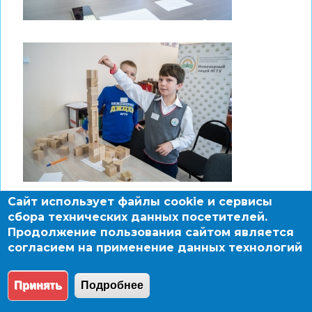
Сайт использует файлы cookie и сервисы
сбора технических данных посетителей.
Продолжение пользования сайтом является
согласием на применение данных технологий
Принять
Подробнее