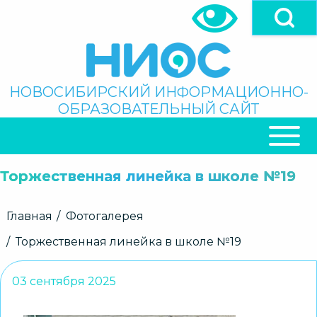
Перейти
к
основному
содержанию
Поиск
НОВОСИБИРСКИЙ ИНФОРМАЦИОННО-
ОБРАЗОВАТЕЛЬНЫЙ САЙТ
ОСНОВНАЯ
НАВИГАЦИЯ
Торжественная линейка в школе №19
Строка
Главная
Фотогалерея
навигации
Торжественная линейка в школе №19
03 сентября 2025