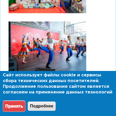
Сайт использует файлы cookie и сервисы
сбора технических данных посетителей.
Продолжение пользования сайтом является
согласием на применение данных технологий
Принять
Подробнее