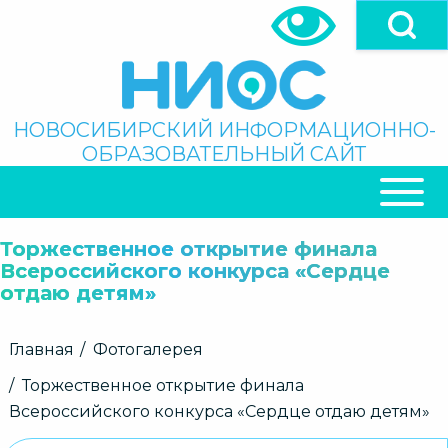
Перейти
к
основному
содержанию
Поиск
НОВОСИБИРСКИЙ ИНФОРМАЦИОННО-
ОБРАЗОВАТЕЛЬНЫЙ САЙТ
ОСНОВНАЯ
НАВИГАЦИЯ
Торжественное открытие финала
Всероссийского конкурса «Сердце
отдаю детям»
Строка
Главная
Фотогалерея
навигации
Торжественное открытие финала
Всероссийского конкурса «Сердце отдаю детям»