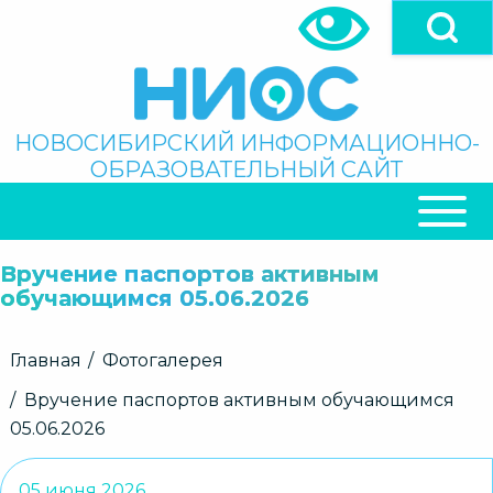
Перейти
к
основному
содержанию
Поиск
НОВОСИБИРСКИЙ ИНФОРМАЦИОННО-
ОБРАЗОВАТЕЛЬНЫЙ САЙТ
ОСНОВНАЯ
НАВИГАЦИЯ
Вручение паспортов активным
обучающимся 05.06.2026
Строка
Главная
Фотогалерея
навигации
Вручение паспортов активным обучающимся
05.06.2026
05 июня 2026