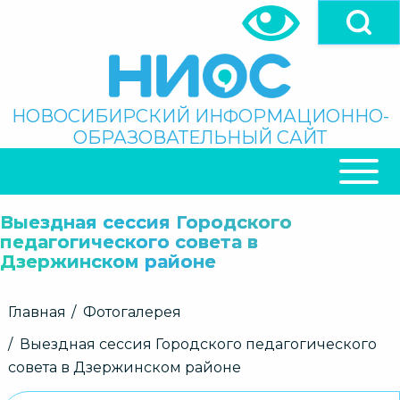
Перейти
к
основному
содержанию
Поиск
НОВОСИБИРСКИЙ ИНФОРМАЦИОННО-
ОБРАЗОВАТЕЛЬНЫЙ САЙТ
ОСНОВНАЯ
НАВИГАЦИЯ
Выездная сессия Городского
педагогического совета в
Дзержинском районе
Строка
Главная
Фотогалерея
навигации
Выездная сессия Городского педагогического
совета в Дзержинском районе