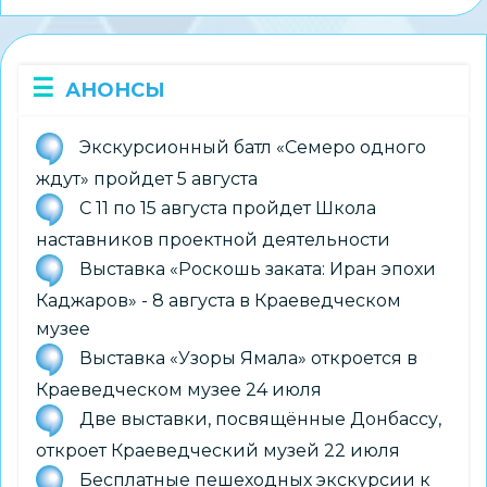
АНОНСЫ
Экскурсионный батл «Семеро одного
ждут» пройдет 5 августа
С 11 по 15 августа пройдет Школа
наставников проектной деятельности
Выставка «Роскошь заката: Иран эпохи
Каджаров» - 8 августа в Краеведческом
музее
Выставка «Узоры Ямала» откроется в
Краеведческом музее 24 июля
Две выставки, посвящённые Донбассу,
откроет Краеведческий музей 22 июля
Бесплатные пешеходных экскурсии к