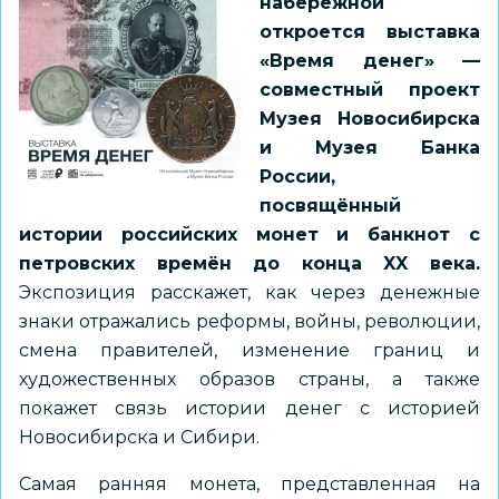
набережной
откроется выставка
«Время денег» —
совместный проект
Музея Новосибирска
и Музея Банка
России,
посвящённый
истории российских монет и банкнот с
петровских времён до конца XX века.
Экспозиция расскажет, как через денежные
знаки отражались реформы, войны, революции,
смена правителей, изменение границ и
художественных образов страны, а также
покажет связь истории денег с историей
Новосибирска и Сибири.
Самая ранняя монета, представленная на