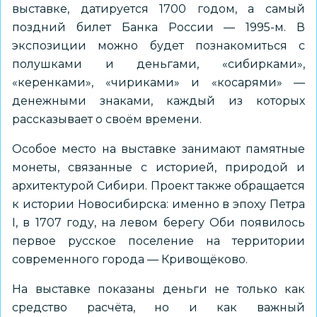
выставке, датируется 1700 годом, а самый
поздний билет Банка России — 1995-м. В
экспозиции можно будет познакомиться с
полушками и деньгами, «сибирками»,
«керенками», «чириками» и «косарями» —
денежными знаками, каждый из которых
рассказывает о своём времени.
Особое место на выставке занимают памятные
монеты, связанные с историей, природой и
архитектурой Сибири. Проект также обращается
к истории Новосибирска: именно в эпоху Петра
I, в 1707 году, на левом берегу Оби появилось
первое русское поселение на территории
современного города — Кривощёково.
На выставке показаны деньги не только как
средство расчёта, но и как важный