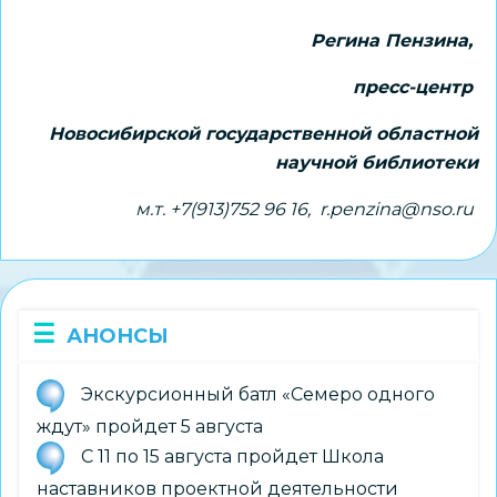
Регина Пензина,
пресс-центр
Новосибирской государственной областной
научной библиотеки
м.т. +7(913)752 96 16, r.penzina@nso.ru
АНОНСЫ
Экскурсионный батл «Семеро одного
ждут» пройдет 5 августа
С 11 по 15 августа пройдет Школа
наставников проектной деятельности