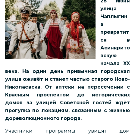
28 июня
улица
Чаплыгин
а
превратит
ся в
Асинкрито
вскую
начала XX
века. На один день привычная городская
улица оживёт и станет частью старого Ново-
Николаевска. От аптеки на пересечении с
Красным проспектом до исторических
домов за улицей Советской гостей ждёт
прогулка по локациям, связанным с жизнью
дореволюционного города.
Участники программы увидят дом