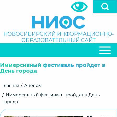
Перейти
к
основному
содержанию
Поиск
НОВОСИБИРСКИЙ ИНФОРМАЦИОННО-
ОБРАЗОВАТЕЛЬНЫЙ САЙТ
ОСНОВНАЯ
НАВИГАЦИЯ
Иммерсивный фестиваль пройдет в
День города
Строка
Главная
Анонсы
навигации
Иммерсивный фестиваль пройдет в День
города