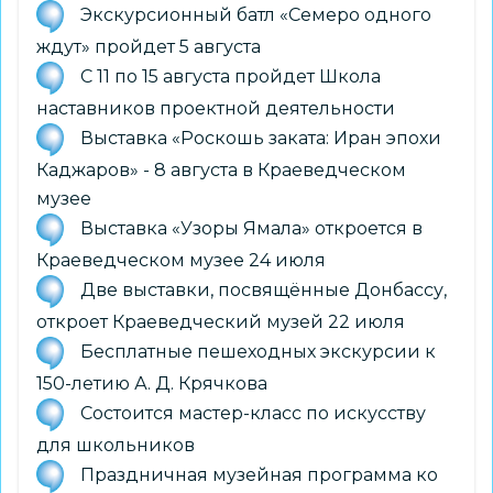
Экскурсионный батл «Семеро одного
ждут» пройдет 5 августа
С 11 по 15 августа пройдет Школа
наставников проектной деятельности
Выставка «Роскошь заката: Иран эпохи
Каджаров» - 8 августа в Краеведческом
музее
Выставка «Узоры Ямала» откроется в
Краеведческом музее 24 июля
Две выставки, посвящённые Донбассу,
откроет Краеведческий музей 22 июля
Бесплатные пешеходных экскурсии к
150-летию А. Д. Крячкова
Состоится мастер-класс по искусству
для школьников
Праздничная музейная программа ко