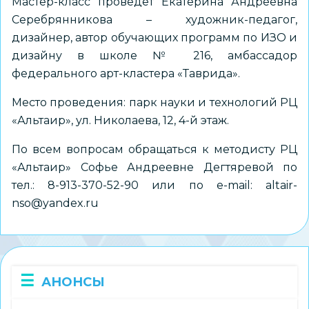
Мастер-класс проведёт Екатерина Андреевна
Серебрянникова – художник-педагог,
дизайнер, автор обучающих программ по ИЗО и
дизайну в школе № 216, амбассадор
федерального арт-кластера «Таврида».
Место проведения: парк науки и технологий РЦ
«Альтаир», ул. Николаева, 12, 4-й этаж.
По всем вопросам обращаться к методисту РЦ
«Альтаир» Софье Андреевне Дегтяревой по
тел.: 8-913-370-52-90 или по е-mail:
altair-
nso@yandex.ru
АНОНСЫ