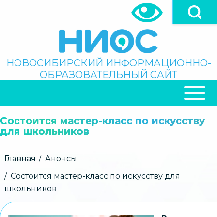
Перейти
к
основному
содержанию
Поиск
НОВОСИБИРСКИЙ ИНФОРМАЦИОННО-
ОБРАЗОВАТЕЛЬНЫЙ САЙТ
ОСНОВНАЯ
НАВИГАЦИЯ
Состоится мастер-класс по искусству
для школьников
Строка
Главная
Анонсы
навигации
Состоится мастер-класс по искусству для
школьников