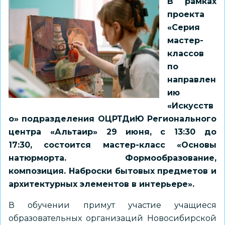
В рамках
проекта
«Серия
мастер-
классов
по
направлен
ию
«Искусств
о» подразделения ОЦРТДиЮ Регионального
центра «Альтаир» 29 июня, с 13:30 до
17:30, состоится мастер-класс «Основы
натюрморта. Формообразование,
композиция. Наброски бытовых предметов и
архитектурных элементов в интерьере».
В обучении примут участие учащиеся
образовательных организаций Новосибирской