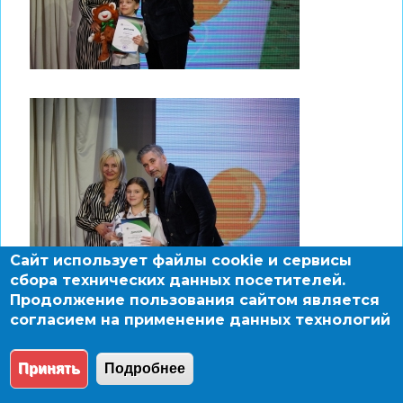
Сайт использует файлы cookie и сервисы
сбора технических данных посетителей.
Продолжение пользования сайтом является
согласием на применение данных технологий
Принять
Подробнее