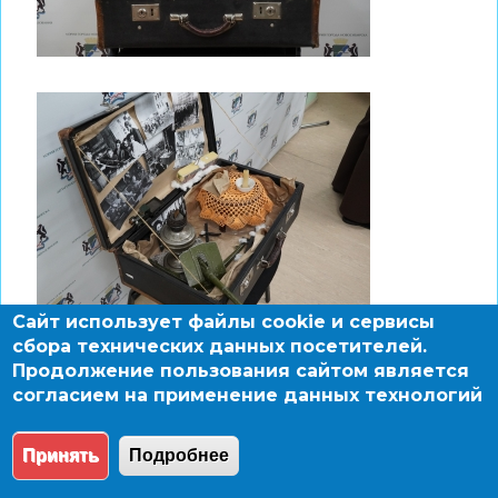
Сайт использует файлы cookie и сервисы
сбора технических данных посетителей.
Продолжение пользования сайтом является
согласием на применение данных технологий
Принять
Подробнее