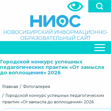
Перейти
к
основному
содержанию
Поиск
НОВОСИБИРСКИЙ ИНФОРМАЦИОННО-
ОБРАЗОВАТЕЛЬНЫЙ САЙТ
ОСНОВНАЯ
НАВИГАЦИЯ
Городской конкурс успешных
педагогических практик «От замысла
до воплощения» 2026
Строка
Главная
Фотогалерея
навигации
Городской конкурс успешных педагогических
практик «От замысла до воплощения» 2026