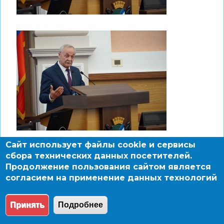
Сайт использует файлы cookie и сервисы
сбора технических данных посетителей.
Продолжение пользования сайтом является
согласием на применение данных технологий
Принять
Подробнее