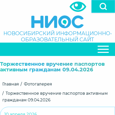
Перейти
к
основному
содержанию
Поиск
НОВОСИБИРСКИЙ ИНФОРМАЦИОННО-
ОБРАЗОВАТЕЛЬНЫЙ САЙТ
ОСНОВНАЯ
НАВИГАЦИЯ
Торжественное вручение паспортов
активным гражданам 09.04.2026
Строка
Главная
Фотогалерея
навигации
Торжественное вручение паспортов активным
гражданам 09.04.2026
10 апреля 2026