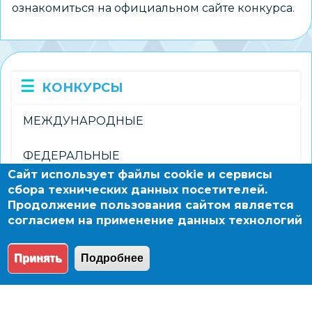
ознакомиться на
официальном сайте конкурса
.
КОНКУРСЫ
МЕЖДУНАРОДНЫЕ
ФЕДЕРАЛЬНЫЕ
Сайт использует файлы cookie и сервисы
сбора технических данных посетителей.
РЕГИОНАЛЬНЫЕ
Продолжение пользования сайтом является
согласием на применение данных технологий
ГОРОДСКИЕ
Принять
Подробнее
© 2004 - 2026 Новосибирский информационно-
образовательный сайт по заказу департамента
образования мэрии города Новосибирска